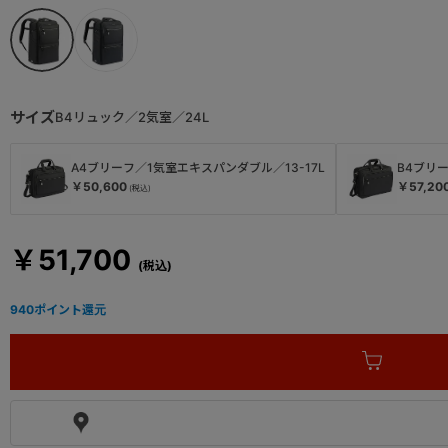
サイズ
B4リュック／2気室／24L
A4ブリーフ／1気室エキスパンダブル／13-17L
B4ブリ
￥50,600
￥57,20
￥51,700
940
ポイント還元