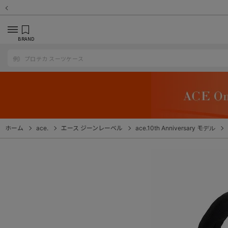
BRAND
ホーム
ace.
エース ジーンレーベル
ace.10th Anniversary モデル