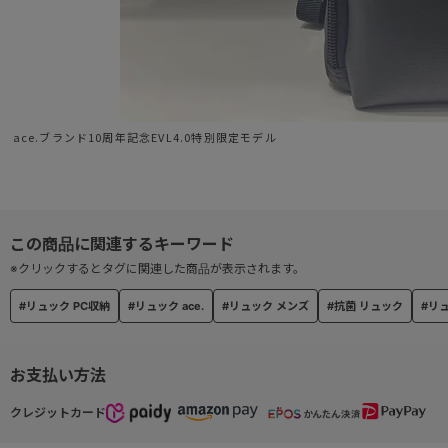
ace.ブランド10周年記念EVL4.0特別限定モデル
※クリックするとタグに関連した商品が表示されます。
#リュック PC収納
#リュック ace.
#リュック メンズ
#抗菌 リュック
#リ
お支払い方法
クレジットカード