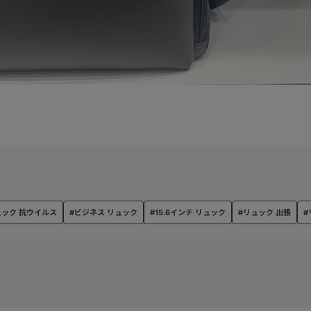
ュック 抗ウイルス
#ビジネス リュック
#15.6インチ リュック
#リュック 出張
#