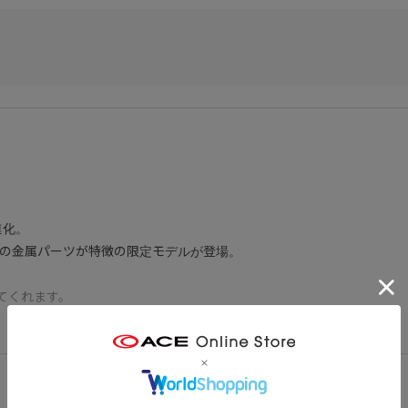
進化。
ーの金属パーツが特徴の限定モデルが登場。
てくれます。
納可能です。