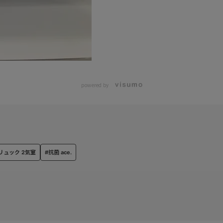
powered by
リュック 2気室
#抗菌 ace.