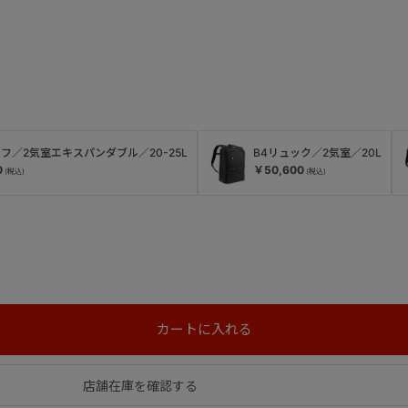
B4リュック／2気室／20L
ーフ／2気室エキスパンダブル／20-25L
￥50,600
0
店舗在庫を確認する