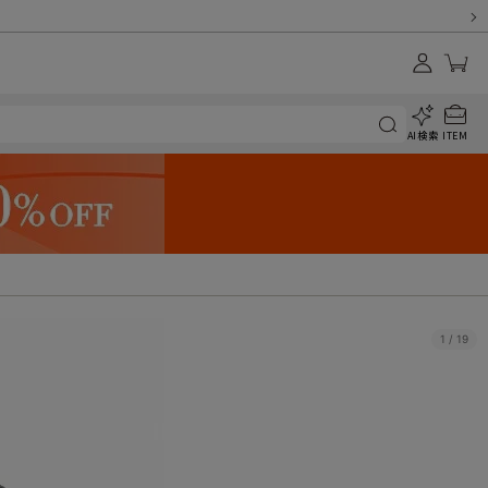
AI検索
ITEM
1
/
19