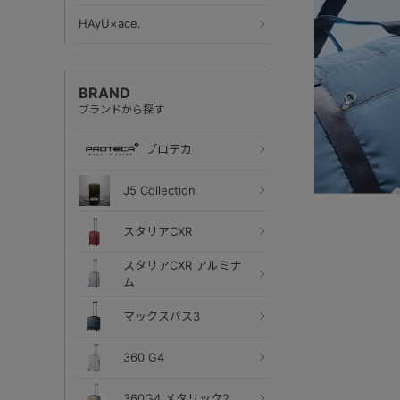
HAyU×ace.
BRAND
ブランドから探す
プロテカ
J5 Collection
スタリアCXR
スタリアCXR アルミナ
ム
マックスパス3
360 G4
360G4 メタリック2