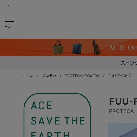
MENU
スーツ
ホーム
プロテカ
PROTECA×TO&FRO
FUU-PACK O
FUU-
PROTEC