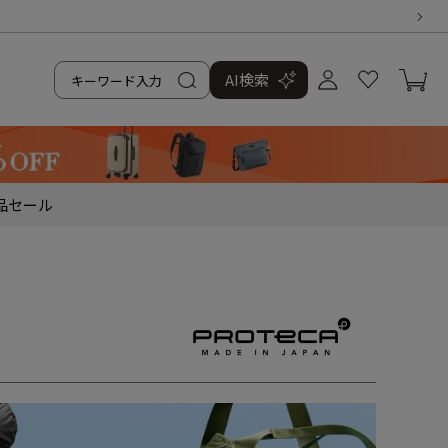
AI検索
品
セール