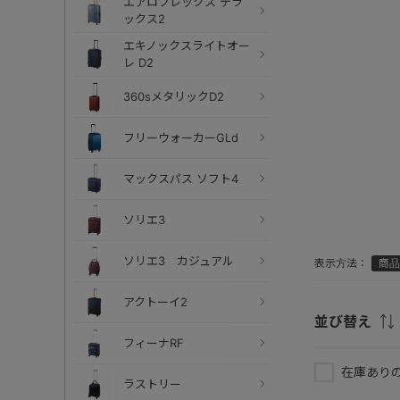
エアロフレックス デラ
ックス2
エキノックスライトオー
レ D2
360sメタリックD2
フリーウォーカーGLd
マックスパス ソフト4
ソリエ3
ソリエ3 カジュアル
表示方法：
商品
アクトーイ2
並び替え
フィーナRF
在庫あり
ラストリー