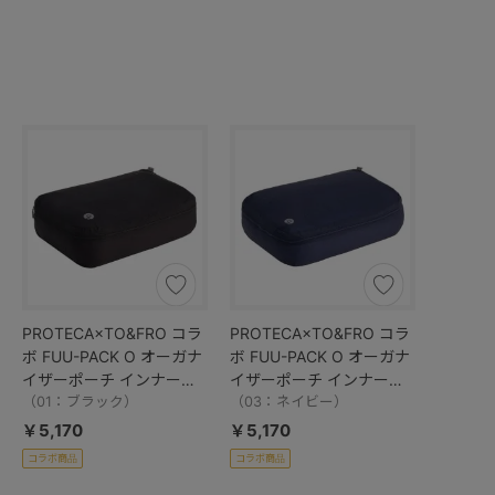
PROTECA×TO&FRO コラ
PROTECA×TO&FRO コラ
ボ FUU-PACK O オーガナ
ボ FUU-PACK O オーガナ
イザーポーチ インナーポ
イザーポーチ インナーポ
ーチ 軽量 撥水加工 13012
（01：ブラック）
ーチ 軽量 撥水加工 13012
（03：ネイビー）
￥5,170
￥5,170
コラボ商品
コラボ商品