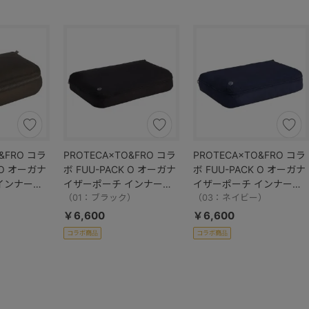
&FRO コラ
PROTECA×TO&FRO コラ
PROTECA×TO&FRO コラ
 O オーガナ
ボ FUU-PACK O オーガナ
ボ FUU-PACK O オーガナ
インナーポ
イザーポーチ インナーポ
イザーポーチ インナーポ
工 13012
ーチ 軽量 撥水加工 13013
（01：ブラック）
ーチ 軽量 撥水加工 13013
（03：ネイビー）
￥6,600
￥6,600
コラボ商品
コラボ商品