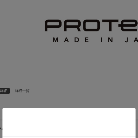
詳細
詳細一覧
人気順
新着順
安い順
高い順
のみ
カラーをまとめる