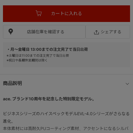
店舗在庫を確認する
シェアする
・月～金曜日 13:00までの注文完了で当日出荷
※土曜日は11:00までの注文完了で当日出荷
※祝日や長期休業期間は除く
商品説明
ace. ブランド10周年を記念した特別限定モデル。
ビジネスシリーズのハイスペックモデルEVL-4.0シリーズがさらなる
進化。
本体素材には高耐久PUコーティング素材、アクセントになるシルバ