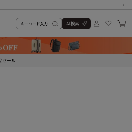
AI検索
品
セール