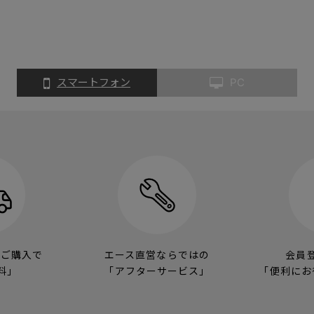
スマートフォン
PC
のご購入で
エース直営ならではの
会員
料」
「アフターサービス」
「便利にお