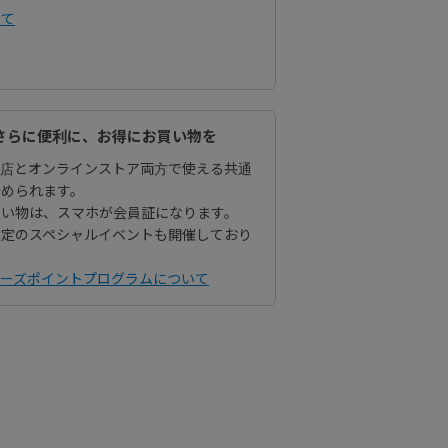
いて
さらに便利に、お得にお買い物を
営店とオンラインストア両方で使える共通
貯められます。
買い物は、スマホが会員証になります。
限定のスペシャルイベントも開催しており
バーズポイントプログラムについて