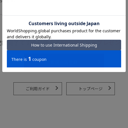
おります。
登録完了ですぐに使える
500ポイントプレゼント
新規会員登録
ご利用ガイド
トップページ