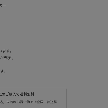
ーカー
います。
が充実。
す。
以上のご購入で送料無料
（税込）未満のお買い物では全国一律送料