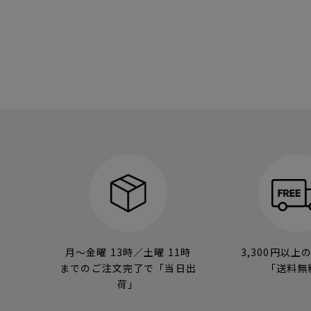
月～金曜 13時／土曜 11時
3,300円以上
までのご注文完了で「当日出
「送料無
荷」