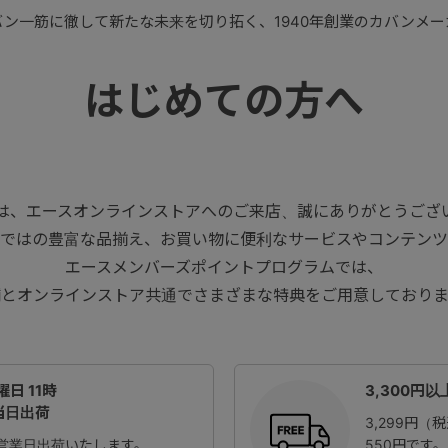
バン一筋に徹して新たな未来を切り拓く、
1940年創業のカバンメ
はじめての方へ
は、エースオンラインストアへのご来店、
誠にありがとうござ
ではの豊富な品揃え、
お買い物に便利なサービスやコンテンツ
エースメンバーズポイントプログラムでは、
舗とオンラインストア共通で
さまざまな特典をご用意しておりま
日 11時
3,300円
当日出荷
3,299円
営業日出荷いたします。
550円です。