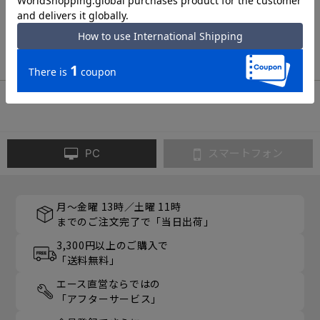
8
件あります
ホーム
マッキントッシュ フィロソフィー
6M05
PC
スマートフォン
月～金曜 13時／土曜 11時
までのご注文完了で「当日出荷」
3,300円以上のご購入で
「送料無料」
エース直営ならではの
「アフターサービス」