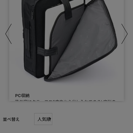
PC収納
後気室にタテ・ヨコ2方向から出し入れできるL字型の
PC収納スペース。
並べ替え