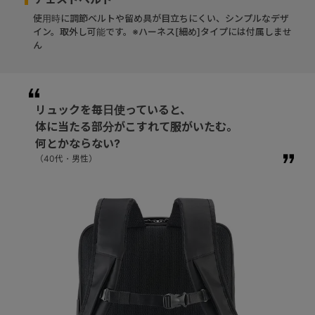
使用時に調節ベルトや留め具が目立ちにくい、シンプルなデザ
イン。取外し可能です。※ハーネス[細め]タイプには付属しませ
ん
リュックを毎日使っていると、
体に当たる部分がこすれて服がいたむ。
何とかならない?
（40代・男性）