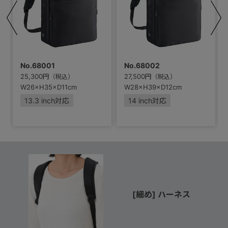
No.68001
No.68002
25,300円
27,500円
（税込）
（税込）
W26×H35×D11cm
W28×H39×D12cm
13.3 inch対応
14 inch対応
[細め] ハーネス