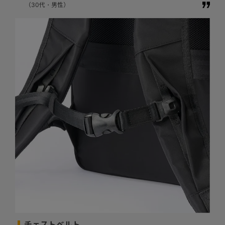
（30代・男性）
チェストベルト