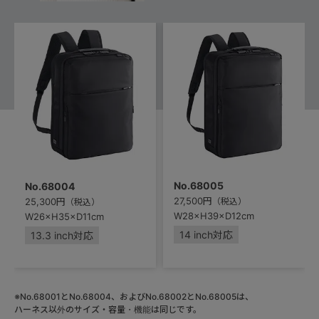
No.68005
No.68004
27,500円
25,300円
（税込）
（税込）
W28×H39×D12cm
W26×H35×D11cm
14 inch対応
13.3 inch対応
※No.68001とNo.68004、およびNo.68002とNo.68005は、
ハーネス以外のサイズ・容量・機能は同じです。