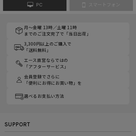
PC
スマートフォン
月～金曜 13時／土曜 11時
までのご注文完了で「当日出荷」
3,300円以上のご購入で
「送料無料」
エース直営ならではの
「アフターサービス」
会員登録でさらに
「便利にお得にお買い物」を
選べるお支払い方法
SUPPORT