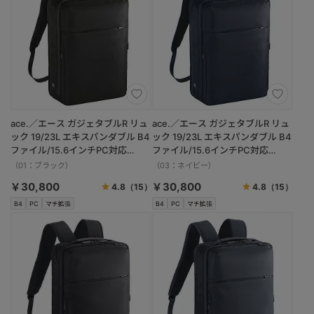
ace.／エース ガジェタブルR リュ
ace.／エース ガジェタブルR リュ
ック 19/23L エキスパンダブル B4
ック 19/23L エキスパンダブル B4
ファイル/15.6インチPC対応
ファイル/15.6インチPC対応
68006
68006
（01：ブラック）
（03：ネイビー）
￥30,800
￥30,800
4.8
（15）
4.8
（15）
B4
PC
マチ拡張
B4
PC
マチ拡張