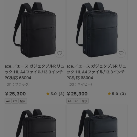
ace.／エース ガジェタブルR リュ
ace.／エース ガジェタブルR リュ
ック 11L A4ファイル/13.3インチ
ック 11L A4ファイル/13.3インチ
PC対応 68004
PC対応 68004
（01：ブラック）
（03：ネイビー）
￥25,300
￥25,300
5.0
（3）
5.0
（3）
A4
PC
撥水
A4
PC
撥水