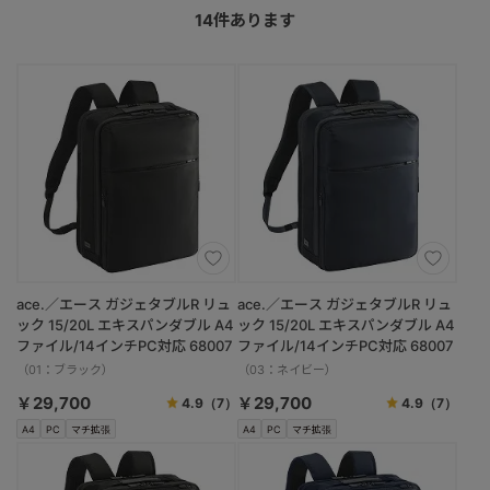
14
件あります
ace.／エース ガジェタブルR リュ
ace.／エース ガジェタブルR リュ
ック 15/20L エキスパンダブル A4
ック 15/20L エキスパンダブル A4
ファイル/14インチPC対応 68007
ファイル/14インチPC対応 68007
（01：ブラック）
（03：ネイビー）
￥29,700
￥29,700
4.9
（7）
4.9
（7）
A4
PC
マチ拡張
A4
PC
マチ拡張