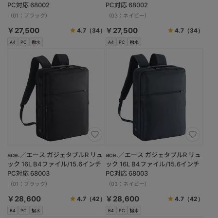
PC対応 68002
PC対応 68002
（01：ブラック）
（03：ネイビー）
￥27,500
￥27,500
4.7
（34）
4.7
（34）
A4
PC
撥水
A4
PC
撥水
ace.／エース ガジェタブルR リュ
ace.／エース ガジェタブルR リュ
ック 16L B4ファイル/15.6インチ
ック 16L B4ファイル/15.6インチ
PC対応 68003
PC対応 68003
（01：ブラック）
（03：ネイビー）
￥28,600
￥28,600
4.7
（42）
4.7
（42）
B4
PC
撥水
B4
PC
撥水