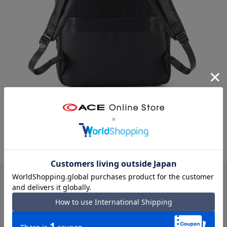
背面
リュックユーザーに多いお悩み「摩擦による服のこすれ」。上
半分にメッシュ、下半分は本体生地を採用し、摩擦を軽減しつ
つ通気性も両立させました。
コーナーポケットは便利だけど、
利き手が逆なので、ちょっと使いにくい。
（20代・男性）