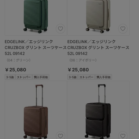
EDGELINK／エッジリンク
EDGELINK／エッジリンク
CRUZBOX グリント スーツケース
CRUZBOX グリント スーツケース
52L 09142
52L 09142
（04：グリーン）
（06：アイボリー）
￥25,080
￥25,080
3-5泊
ストッパー
預入手荷物
3-5泊
ストッパー
預入手荷物