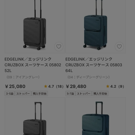
EDGELINK／エッジリンク
EDGELINK／エッジリンク
CRUZBOX スーツケース 05802
CRUZBOX スーツケース 05803
52L
64L
（09：アイアングレー）
（04：ディープシーグリーン）
￥25,080
￥29,480
4.7
（18）
4.2
（9）
3-5泊
ストッパー
預入手荷物
5-7泊
ストッパー
預入手荷物