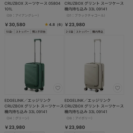
CRUZBOX スーツケース 05804
CRUZBOX グリント スーツケース
101L
機内持ち込み 33L 09141
（09：アイアングレー）
（01：ブラックチャコール）
￥30,580
￥23,980
4.8
（6）
10泊-
ストッパー
預入手荷物
2-3泊
ストッパー
機内持込
EDGELINK／エッジリンク
EDGELINK／エッジリンク
CRUZBOX グリント スーツケース
CRUZBOX グリント スーツケース
機内持ち込み 33L 09141
機内持ち込み 33L 09141
（04：グリーン）
（06：アイボリー）
￥23,980
￥23,980