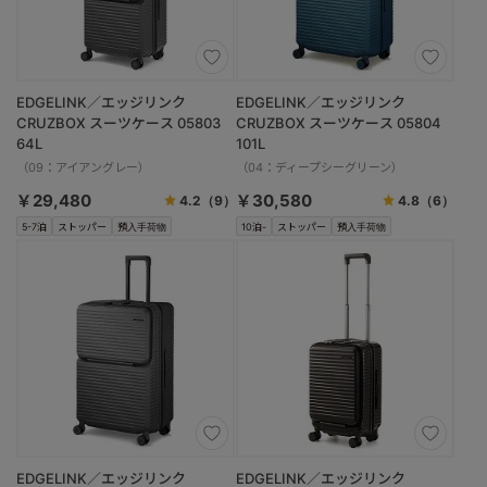
EDGELINK／エッジリンク
EDGELINK／エッジリンク
CRUZBOX スーツケース 05803
CRUZBOX スーツケース 05804
64L
101L
（09：アイアングレー）
（04：ディープシーグリーン）
￥29,480
￥30,580
4.2
（9）
4.8
（6）
5-7泊
ストッパー
預入手荷物
10泊-
ストッパー
預入手荷物
EDGELINK／エッジリンク
EDGELINK／エッジリンク