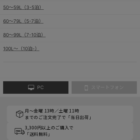
50～59L（3-5泊）
60～79L（5-7泊）
80～99L（7-10泊）
100L～（10泊-）
PC
スマートフォン
月～金曜 13時／土曜 11時
までのご注文完了で「当日出荷」
3,300円以上のご購入で
「送料無料」