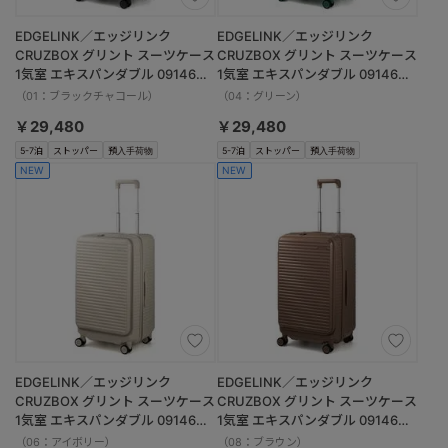
EDGELINK／エッジリンク
EDGELINK／エッジリンク
CRUZBOX グリント スーツケース
CRUZBOX グリント スーツケース
1気室 エキスパンダブル 09146
1気室 エキスパンダブル 09146
74/85L
74/85L
（01：ブラックチャコール）
（04：グリーン）
￥29,480
￥29,480
5-7泊
ストッパー
預入手荷物
5-7泊
ストッパー
預入手荷物
NEW
NEW
EDGELINK／エッジリンク
EDGELINK／エッジリンク
CRUZBOX グリント スーツケース
CRUZBOX グリント スーツケース
1気室 エキスパンダブル 09146
1気室 エキスパンダブル 09146
74/85L
74/85L
（06：アイボリー）
（08：ブラウン）