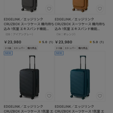
EDGELINK／エッジリンク
EDGELINK／エッジリンク
CRUZBOX スーツケース 機内持ち
CRUZBOX スーツケース 機内持ち
込み 1気室 エキスパンド機能
込み 1気室 エキスパンド機能
05805 32/39L
05805 32/39L
（09：アイアングレー）
（14：オレンジ）
￥23,980
￥23,980
5.0
（1）
5.0
（1）
2-3泊
ストッパー
機内持込
2-3泊
ストッパー
機内持込
NEW
NEW
EDGELINK／エッジリンク
EDGELINK／エッジリンク
CRUZBOX スーツケース 1気室 エ
CRUZBOX スーツケース 1気室 エ