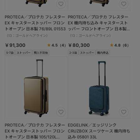
PROTECA／プロテカ フレスター
PROTECA／プロテカ フレスター
EX キャスターストッパー フロン
EX 機内持ち込み キャスタースト
トオープン 日本製 76/89L 01553
ッパー フロントオープン 日本製
36/45L 01551
（13：ゴールドヘアライン）
（13：ゴールドヘアライン）
￥91,300
￥80,300
4.5
（4）
4.8
（6）
5-7泊
ストッパー
預入手荷物
2-3泊
ストッパー
機内持込
PROTECA／プロテカ フレスター
EDGELINK／エッジリンク
EX キャスターストッパー フロン
CRUZBOX スーツケース 機内持ち
トオープン 日本製 105/120L
込み 05801 33L