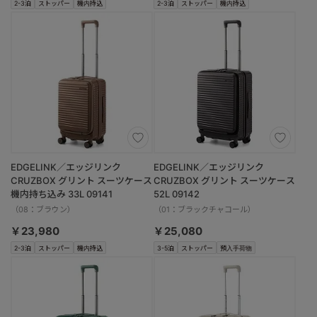
2-3泊
ストッパー
機内持込
2-3泊
ストッパー
機内持込
EDGELINK／エッジリンク
EDGELINK／エッジリンク
CRUZBOX グリント スーツケース
CRUZBOX グリント スーツケース
機内持ち込み 33L 09141
52L 09142
（08：ブラウン）
（01：ブラックチャコール）
￥23,980
￥25,080
2-3泊
ストッパー
機内持込
3-5泊
ストッパー
預入手荷物