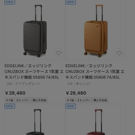
NEW
NEW
EDGELINK／エッジリンク
EDGELINK／エッジリンク
CRUZBOX スーツケース 1気室 エ
CRUZBOX スーツケース 1気室 エ
キスパンド機能 05806 74/85L
キスパンド機能 05806 74/85L
（09：アイアングレー）
（14：オレンジ）
￥29,480
￥29,480
5-7泊
ストッパー
預入手荷物
5-7泊
ストッパー
預入手荷物
NEW
NEW