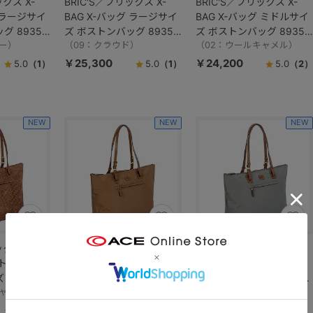
ックス X-
BRIC'S／ブリックス X-
BRIC'S／ブリックス X-
グ ラージサイ
BAG X-バッグ ラージサイ
BAG X-バッグ ミドルサイ
グ 89351
ズ ボストンバッグ 89351
ズ ボストンバッグ 89352
ー）
／BXG40202
（09：クラウド）
／BXG40203
（02：ウールキャメル）
￥25,300
￥24,200
5.0
（1）
5.0
（1）
5.0
（2）
NEW
NEW
NEW
ックス X-
BRIC'S／ブリックス X-
BRIC'S／ブリックス X-
グ トートバッ
BAG X-バッグ トートバッ
BAG X-バッグ トートバッ
 89353／
グ ラージサイズ 89353／
グ ラージサイズ 89353／
キャメル）
BXG45070
（08：ブラウニー）
BXG45070
（09：クラウド）
￥25,300
￥25,300
4.0
（1）
4.0
（1）
4.0
（1）