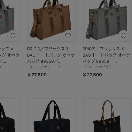
ックス X-
BRIC'S／ブリックス X-
BRIC'S／ブリックス X-
ッグ オペラ
BAG トートバッグ オペラ
BAG トートバッグ オペラ
／
バッグ 89359／
バッグ 89359／
）
BXG45852
（08：ブラウニー）
BXG45852
（09：クラウド）
￥27,500
￥27,500