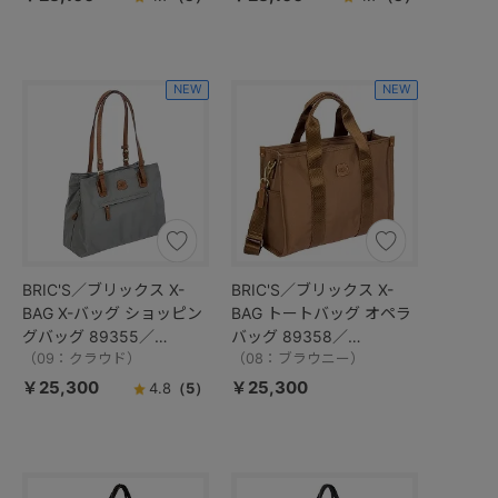
NEW
NEW
BRIC'S／ブリックス X-
BRIC'S／ブリックス X-
BAG X-バッグ ショッピン
BAG トートバッグ オペラ
グバッグ 89355／
バッグ 89358／
BXG45282
（09：クラウド）
BXG45854
（08：ブラウニー）
￥25,300
￥25,300
4.8
（5）