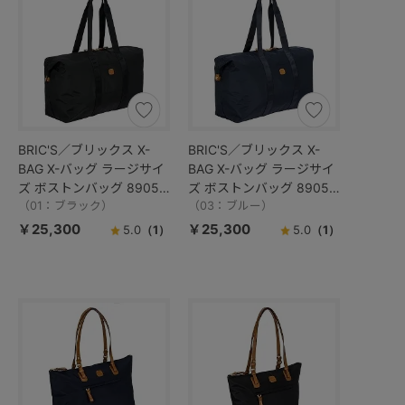
BRIC'S／ブリックス X-
BRIC'S／ブリックス X-
BAG X-バッグ ラージサイ
BAG X-バッグ ラージサイ
ズ ボストンバッグ 89051
ズ ボストンバッグ 89051
／BXG40202
（01：ブラック）
／BXG40202
（03：ブルー）
￥25,300
￥25,300
5.0
（1）
5.0
（1）