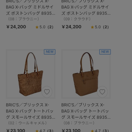
BRIC'S／ブリックス X-
BRIC'S／ブリックス X-
BAG X-バッグ ミドルサイ
BAG X-バッグ ミドルサイ
ズ ボストンバッグ 89352
ズ ボストンバッグ 89352
／BXG40203
（08：ブラウニー）
／BXG40203
（09：クラウド）
￥24,200
￥24,200
5.0
（2）
5.0
（2）
NEW
NEW
BRIC'S／ブリックス X-
BRIC'S／ブリックス X-
BAG X-バッグ トートバッ
BAG X-バッグ トートバッ
グ スモールサイズ 89354
グ スモールサイズ 89354
／BXG45071
（02：ウールキャメル）
／BXG45071
（08：ブラウニー）
￥23,100
￥23,100
4.7
（3）
4.7
（3）