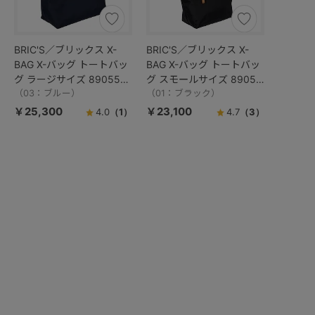
BRIC'S／ブリックス X-
BRIC'S／ブリックス X-
BAG X-バッグ トートバッ
BAG X-バッグ トートバッ
グ ラージサイズ 89055／
グ スモールサイズ 89056
BXG45070
（03：ブルー）
／BXG45071
（01：ブラック）
￥25,300
￥23,100
4.0
（1）
4.7
（3）