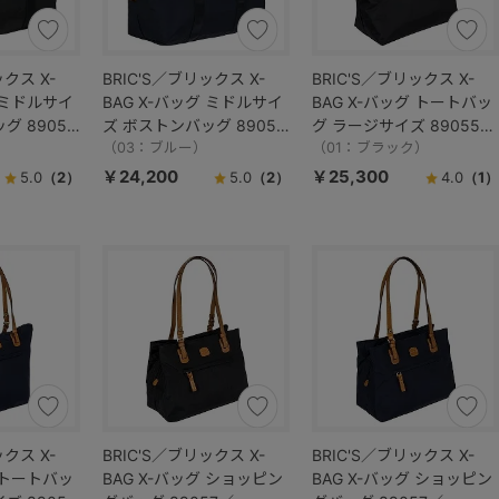
ックス X-
BRIC'S／ブリックス X-
BRIC'S／ブリックス X-
グ ミドルサイ
BAG X-バッグ ミドルサイ
BAG X-バッグ トートバッ
グ 89052
ズ ボストンバッグ 89052
グ ラージサイズ 89055／
）
／BXG40203
（03：ブルー）
BXG45070
（01：ブラック）
￥24,200
￥25,300
5.0
（2）
5.0
（2）
4.0
（1）
ックス X-
BRIC'S／ブリックス X-
BRIC'S／ブリックス X-
グ トートバッ
BAG X-バッグ ショッピン
BAG X-バッグ ショッピン