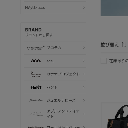
HAyU×ace.
BRAND
ブランドから探す
並び替え
プロテカ
在庫あり
ace.
カナナプロジェクト
ハント
ジュエルナローズ
ダブルアンドデイナ
イト
ワールドトラベラー