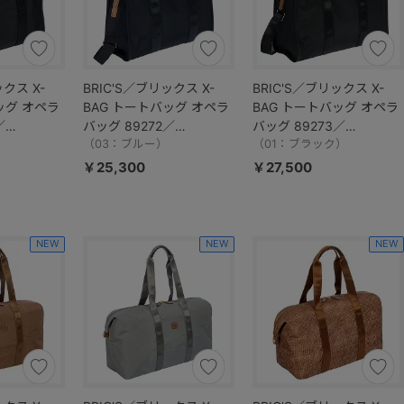
ックス X-
BRIC'S／ブリックス X-
BRIC'S／ブリックス X-
ッグ オペラ
BAG トートバッグ オペラ
BAG トートバッグ オペラ
／
バッグ 89272／
バッグ 89273／
）
BXG45854
（03：ブルー）
BXG45852
（01：ブラック）
￥25,300
￥27,500
NEW
NEW
NEW