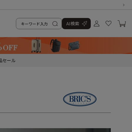
AI検索
品
セール