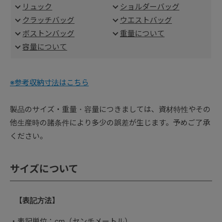
リュック
ショルダーバッグ
クラッチバッグ
ウエストバッグ
ボストンバッグ
重量について
容量について
※参考収納寸法はこちら
製品のサイズ・重量・容量につきましては、資材特性やその
他生産時の諸条件により多少の誤差が生じます。予めご了承
ください。
サイズについて
【表記方法】
表記単位：cm（センチメートル）