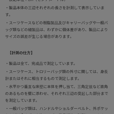
製品本体の三辺それぞれの長さを計測して表示していま
す。
スーツケースなどの樹脂製品及びキャリーバッグや一般バ
ッグ類などの縫製品は、わずかに個体差があり、製品により
サイズの誤差が生じる場合があります。
【計測の仕方】
製品は全て、完成品で測定しています。
スーツケース、トロリーバッグ類の外寸に関しては、身長
計またはそれに相当するもので測定します。
水平かつ垂直な床壁に本体を押し当て、三角定規など直角
のあるものを壁に添わせ、それぞれ三辺の突起した部分まで
を測定しています。
一般バッグ類は、ハンドルやショルダーベルト、外ポケッ