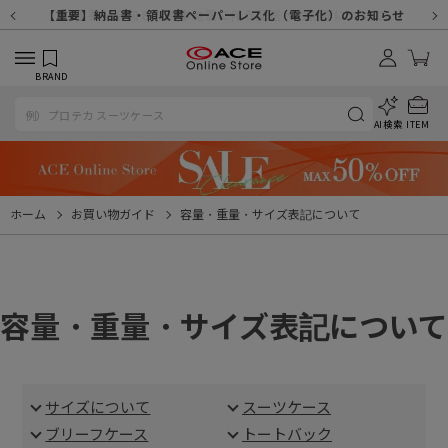
【重要】天候不良や交通状況・物量増等に伴う配送への影響について
【重要】納品書・領収書ペーパーレス化（電子化）のお知らせ
【重要】令和８年熊本地震に伴う配送への影響について
【重要】SNSのなりすまし詐欺にご注意ください
【重要】各種メールが届かない場合に関しまして
【重要】悪質な詐欺サイトにご注意ください
【重要】お問い合わせのご対応に関しまして
BRAND
AI検索
ITEM
ホーム
お買い物ガイド
容量・重量・サイズ表記について
容量・重量・サイズ表記について
サイズについて
スーツケース
ブリーフケース
トートバック