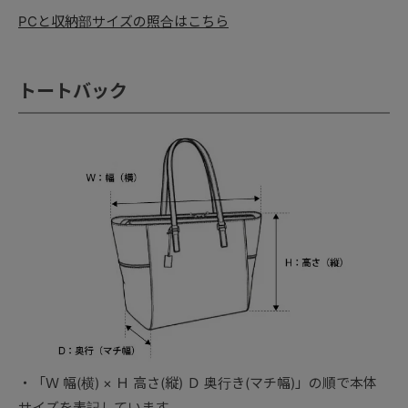
PCと収納部サイズの照合はこちら
トートバック
「Ｗ 幅(横) × Ｈ 高さ(縦) Ｄ 奥行き(マチ幅)」の順で本体
サイズを表記しています。