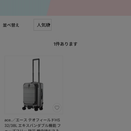
並べ替え
1
件あります
ace.／エース テオフィールドHS
32/38L エキスバンダブル機能 フ