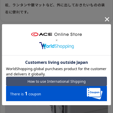
載。ランタンや銀マットなど、外に出しておきたいものの装
着に便利です。