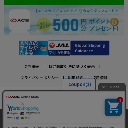
Global Shipping
Guidance
会社概要
特定商取引法に基づく表示
プライバシーポリシー
利用規約
採用情報
かばんの総合メーカー、エース公式サイト
スーツケースビジネスバッグ直営店ならではの豊富なラインナップでご紹介！
充実のアフターサービス・豊富な品揃え・安心のメーカー直営ストア
当サイトでは、サイトの利便性向上のため、クッ
キー(Cookie)を使用しています。クッキーについ
承諾する
Copyright © ACE Co., Ltd. All rights reserved.