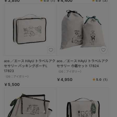
￥3,850
￥4,400
5.0
（1）
5.0
（3）
ace.／エース HAyU トラベルアク
ace.／エース HAyU トラベルアク
セサリー パッキングポーチL
セサリー 巾着セット 17824
17823
（06：アイボリー）
（06：アイボリー）
￥4,950
5.0
（1）
￥5,500