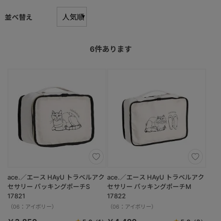
並べ替え
6
件あります
ace.／エース HAyU トラベルアク
ace.／エース HAyU トラベルアク
セサリー パッキングポーチS
セサリー パッキングポーチM
17821
17822
（06：アイボリー）
（06：アイボリー）