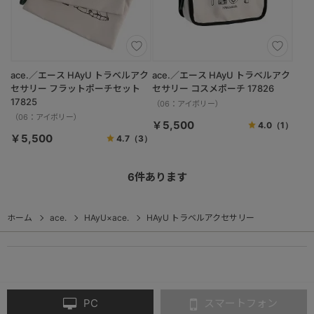
ace.／エース HAyU トラベルアク
ace.／エース HAyU トラベルアク
セサリー フラットポーチセット
セサリー コスメポーチ 17826
17825
（06：アイボリー）
（06：アイボリー）
￥5,500
4.0
（1）
￥5,500
4.7
（3）
6
件あります
ホーム
ace.
HAyU×ace.
HAyU トラベルアクセサリー
PC
スマートフォン