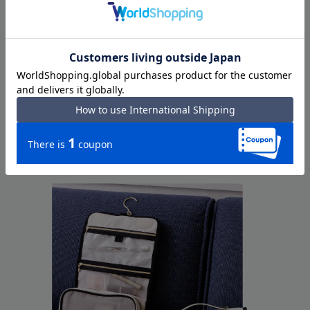
フラットポーチセット
BUY
No.17825
香水瓶と香箱座りのネコのプリントで並べても可愛いポー
チセット。バラバラに使うこともストラップでまとめて
使うこともできます。クリアポーチは機内への液体物持ち
込み用にも◎