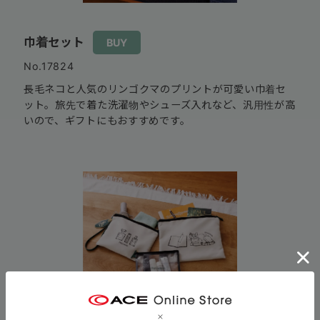
巾着セット
BUY
No.17824
長毛ネコと人気のリンゴクマのプリントが可愛い巾着セ
ット。旅先で着た洗濯物やシューズ入れなど、汎用性が高
いので、ギフトにもおすすめです。