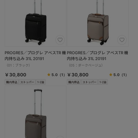
PROGRES／プログレ アベスTR 機
PROGRES／プログレ アベスTR 機
内持ち込み 31L 20191
内持ち込み 31L 20191
（01：ブラック）
（05：ダークベージュ）
￥30,800
￥30,800
5.0
（1）
5.0
（1）
機内持込
ストッパー
1-2泊
機内持込
ストッパー
1-2泊