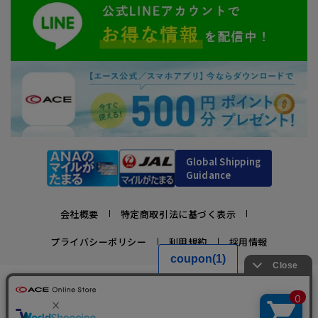
Global Shipping
Guidance
会社概要
特定商取引法に基づく表示
プライバシーポリシー
利用規約
採用情報
かばんの総合メーカー、エース公式サイト
スーツケースビジネスバッグ直営店ならではの豊富なラインナップでご紹介！
充実のアフターサービス・豊富な品揃え・安心のメーカー直営ストア