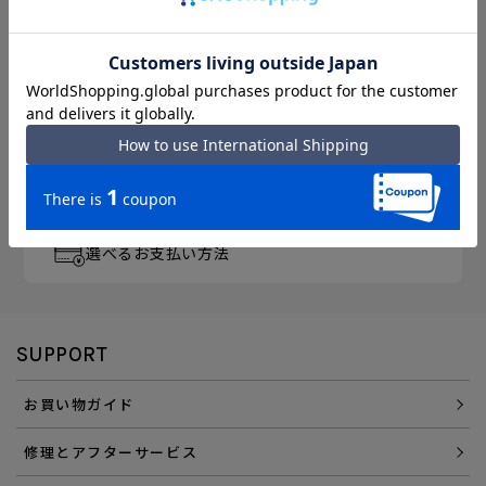
月～金曜 13時／土曜 11時
までのご注文完了で「当日出荷」
3,300円以上のご購入で
「送料無料」
エース直営ならではの
「アフターサービス」
会員登録でさらに
「便利にお得にお買い物」を
選べるお支払い方法
SUPPORT
お買い物ガイド
修理とアフターサービス