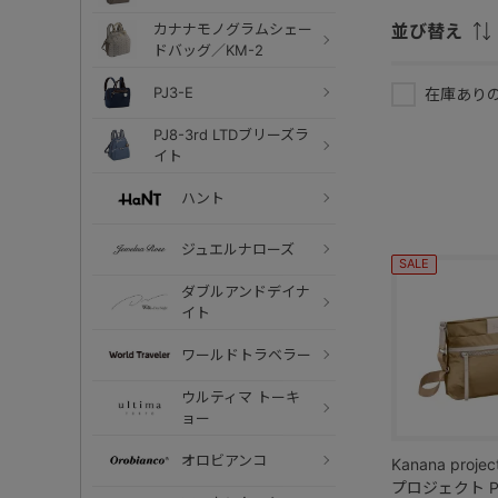
並び替え
カナナモノグラムシェー
ドバッグ／KM-2
PJ3-E
在庫あり
PJ8-3rd LTDブリーズラ
イト
ハント
ジュエルナローズ
SALE
ダブルアンドデイナ
イト
ワールドトラベラー
ウルティマ トーキ
ョー
オロビアンコ
Kanana proj
プロジェクト PJ