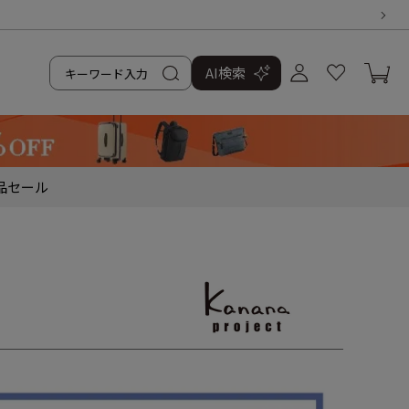
AI検索
品
セール