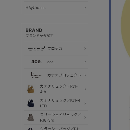
HAyU×ace.
BRAND
ブランドから探す
プロテカ
ace.
カナナプロジェクト
カナナリュック／PJ1-
4th
カナナリュック／PJ1-4
LTD
フリーウェイリュック／
PJ8-3rd
クラッシーバッグ／PJ-