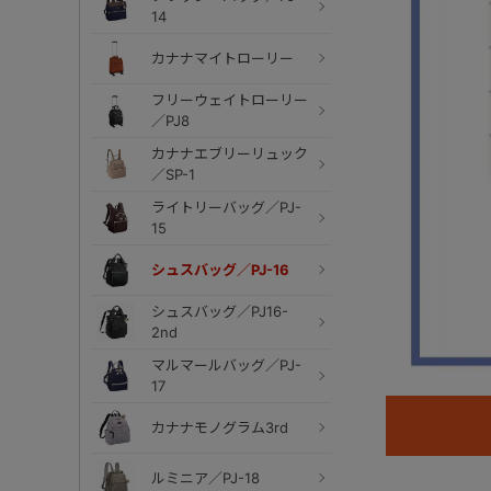
14
カナナマイトローリー
フリーウェイトローリー
／PJ8
カナナエブリーリュック
／SP-1
ライトリーバッグ／PJ-
15
シュスバッグ／PJ-16
シュスバッグ／PJ16-
2nd
マルマールバッグ／PJ-
17
カナナモノグラム3rd
ルミニア／PJ-18