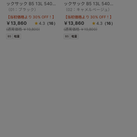
ックサック B5 13L 540g
ックサック B5 13L 540g
11903
（01：ブラック）
11903
（02：キャメルベージュ）
【当初価格より 30% OFF！】
【当初価格より 30% OFF！】
￥13,860
￥13,860
4.3
（16）
4.3
（16）
(
通常価格
￥19,800)
(
通常価格
￥19,800)
B5
軽量
B5
軽量