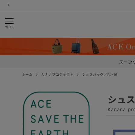
MENU
スーツ
ホーム
カナナプロジェクト
シュスバッグ／PJ-16
シュ
Kanana 