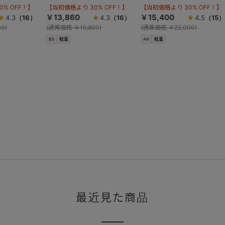
% OFF！】
【当初価格より 30% OFF！】
【当初価格より 30% OFF！】
￥13,860
￥15,400
4.3
（16）
4.3
（16）
4.5
（15）
0)
(
通常価格
￥19,800)
(
通常価格
￥22,000)
B5
軽量
A4
軽量
最近見た商品