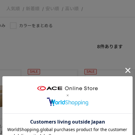
人気順
新着順
安い順
高い順
のみ
カラーをまとめる
8
件あります
SALE
SALE
ect／カナナ
Kanana project／カナナ
Kanana project／カナナ
-16 ショ
プロジェクト PJ-16 ショ
プロジェクト PJ-16 ショ