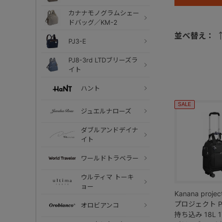
カナナモノグラムシェー
ドバッグ／KM-2
並べ替え：
PJ3-E
PJ8-3rd LTDブリーズラ
イト
ハント
SALE
ジュエルナローズ
ダブルアンドデイナ
イト
ワールドトラベラー
ウルティマ トーキ
ョー
Kanana proj
プロジェクト PJ
オロビアンコ
持ち込み 18L 1