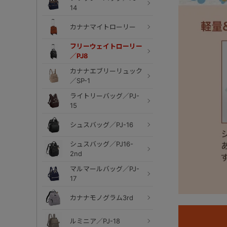
14
カナナマイトローリー
フリーウェイトローリー
／PJ8
カナナエブリーリュック
／SP-1
ライトリーバッグ／PJ-
15
シュスバッグ／PJ-16
シュスバッグ／PJ16-
2nd
マルマールバッグ／PJ-
17
カナナモノグラム3rd
ルミニア／PJ-18