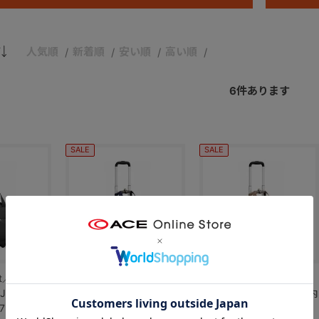
人気順
新着順
安い順
高い順
6
件あります
SALE
SALE
ect／カナナ
Kanana project／カナナ
Kanana project／カナナ
8 TR 機内
プロジェクト PJ8 TR 機内
プロジェクト PJ8 TR 機内
7931
持ち込み 18L 17931
持ち込み 18L 17931