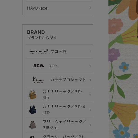
HAyU×ace.
BRAND
ブランドから探す
プロテカ
ace.
カナナプロジェクト
カナナリュック／PJ1-
4th
カナナリュック／PJ1-4
LTD
フリーウェイリュック／
PJ8-3rd
クラッシーバッグ／PJ-