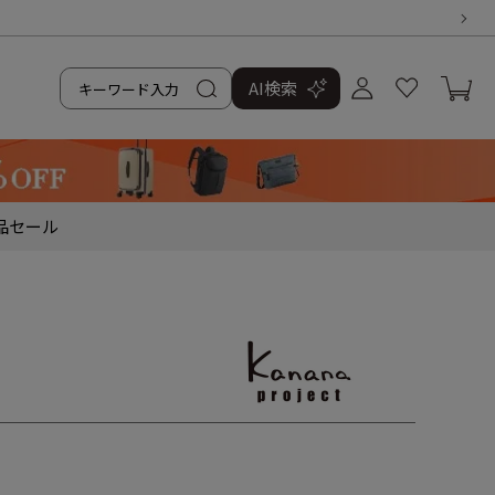
AI検索
品
セール