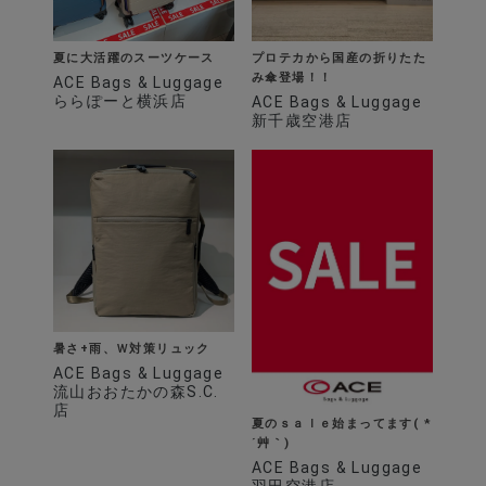
夏に大活躍のスーツケース
プロテカから国産の折りたた
み傘登場！！
ACE Bags & Luggage
ららぽーと横浜店
ACE Bags & Luggage
新千歳空港店
暑さ+雨、Ｗ対策リュック
ACE Bags & Luggage
流山おおたかの森S.C.
店
夏のｓａｌｅ始まってます( *
´艸｀)
ACE Bags & Luggage