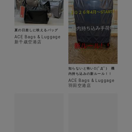
夏の日差しに映えるバッグ
ACE Bags & Luggage
新千歳空港店
知らないと怖いΣ(ﾟДﾟ) 機
内持ち込みの新ルール！！
ACE Bags & Luggage
羽田空港店