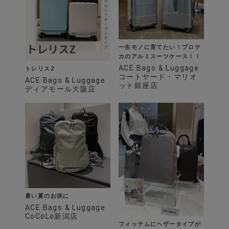
一生モノに育てたい！プロテ
カのアルミスーツケース！！
ACE Bags & Luggage
トレリスZ
コートヤード・マリオ
ACE Bags & Luggage
ット銀座店
ディアモール大阪店
暑い夏のお供に
ACE Bags & Luggage
CoCoLo新潟店
フィッテムにヘザータイプが