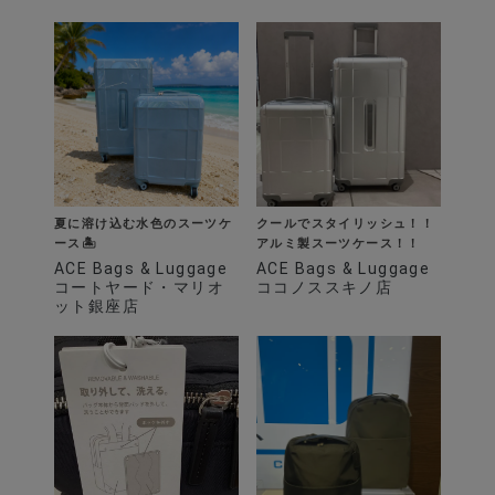
夏に溶け込む水色のスーツケ
クールでスタイリッシュ！！
ース🏝️
アルミ製スーツケース！！
ACE Bags & Luggage
ACE Bags & Luggage
コートヤード・マリオ
ココノススキノ店
ット銀座店