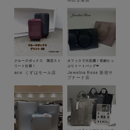
羽田空港店
クルーズボックス 限定スト
オフィスで大活躍！収納たっ
リート仕様！
ぷりトートバッグ❤︎
ace. くずはモール店
Jewelna Rose 新宿サ
ブナード店