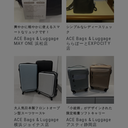
爽やかに軽やかに使えるスマ
シンプルなレディースリュッ
ートなリュックです！
ク
ACE Bags & Luggage
ACE Bags & Luggage
MAY ONE 浜松店
ららぽーとEXPOCITY
店
大人気日本製フロントオープ
「小紋柄」がデザインされた
ン型スーツケース✨
限定軽量ソフトキャリー
ACE Bags & Luggage
ACE Bags & Luggage
横浜ジョイナス店
アスティ静岡店