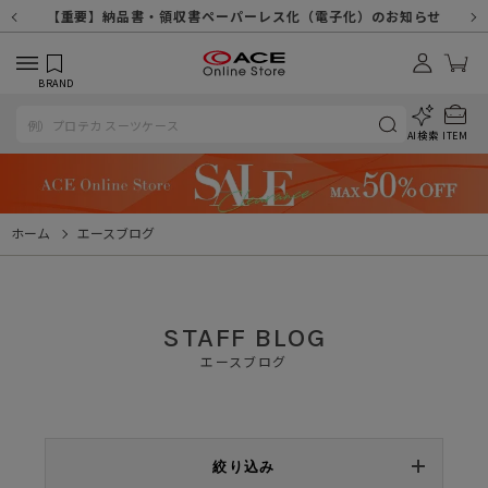
【重要】天候不良や交通状況・物量増等に伴う配送への影響について
【重要】納品書・領収書ペーパーレス化（電子化）のお知らせ
【重要】令和８年熊本地震に伴う配送への影響について
【重要】SNSのなりすまし詐欺にご注意ください
【重要】各種メールが届かない場合に関しまして
【重要】悪質な詐欺サイトにご注意ください
【重要】お問い合わせのご対応に関しまして
BRAND
AI検索
ITEM
ホーム
エースブログ
STAFF BLOG
エースブログ
絞り込み