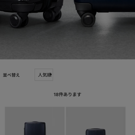
並べ替え
18
件あります