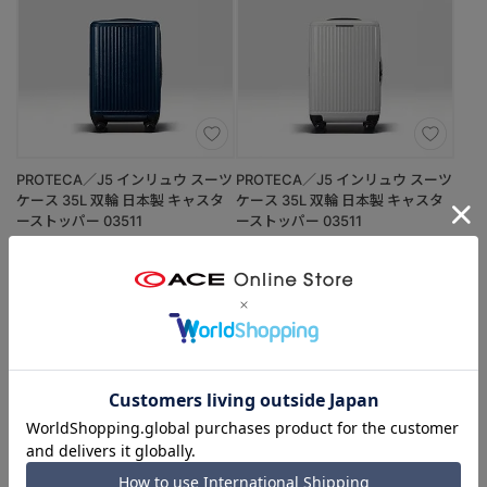
PROTECA／J5 インリュウ スーツ
PROTECA／J5 インリュウ スーツ
ケース 35L 双輪 日本製 キャスタ
ケース 35L 双輪 日本製 キャスタ
ーストッパー 03511
ーストッパー 03511
（03：藍鉄色／インディゴ）
（06：亜麻色／エクリュ）
￥154,000
￥154,000
4.0
（1）
4.0
（1）
ストッパー
2-3泊
機内持込
ストッパー
2-3泊
機内持込