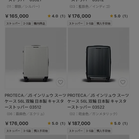
（11：銀鉄／シルバー）
（03：藍鉄色／インディゴ）
￥165,000
￥176,000
4.0
（1）
5.0
（1）
ストッパー
2-3泊
機内持込
ストッパー
3-5泊
預入手荷物
PROTECA／J5 インリュウ スーツ
PROTECA／J5 インリュウ スーツ
ケース 56L 双輪 日本製 キャスタ
ケース 56L 双輪 日本製 キャスタ
ーストッパー 03512
ーストッパー 03522
（06：亜麻色／エクリュ）
（02：砲金色／ガンメタリック）
￥176,000
￥187,000
5.0
（1）
5.0
（1）
ストッパー
3-5泊
預入手荷物
ストッパー
3-5泊
預入手荷物