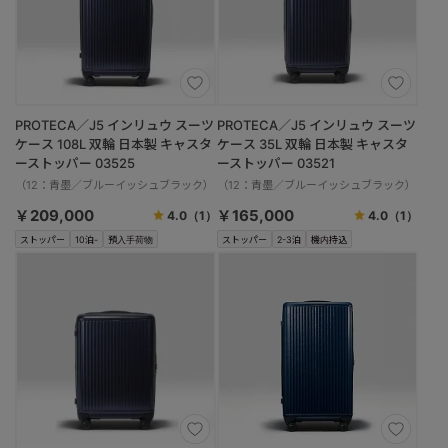
PROTECA／J5 インリュウ スーツ
PROTECA／J5 インリュウ スーツ
ケース 108L 双輪 日本製 キャスタ
ケース 35L 双輪 日本製 キャスタ
ーストッパー 03525
ーストッパー 03521
（12：青墨／ブルーイッシュブラック）
（12：青墨／ブルーイッシュブラック）
￥209,000
￥165,000
4.0
（1）
4.0
（1）
ストッパー
10泊-
預入手荷物
ストッパー
2-3泊
機内持込