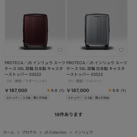
PROTECA／J5 インリュウ スーツ
PROTECA／J5 インリュウ スーツ
ケース 56L 双輪 日本製 キャスタ
ケース 56L 双輪 日本製 キャスタ
ーストッパー 03522
ーストッパー 03522
（10：茜色／マダーレッド）
（11：銀鉄／シルバー）
￥187,000
￥187,000
5.0
（1）
5.0
（1）
ストッパー
3-5泊
預入手荷物
ストッパー
3-5泊
預入手荷物
18
件あります
ホーム
プロテカ
J5 Collection
インリュウ