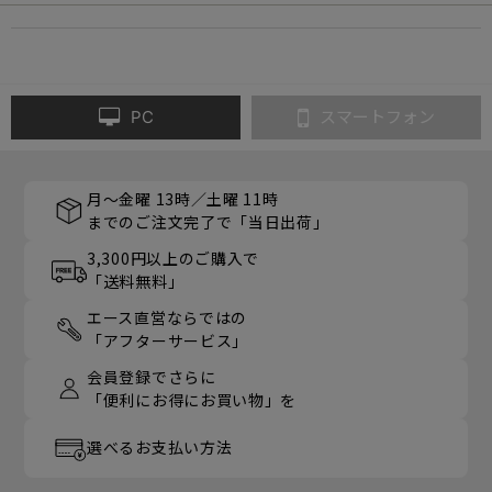
PC
スマートフォン
月～金曜 13時／土曜 11時
までのご注文完了で「当日出荷」
3,300円以上のご購入で
「送料無料」
エース直営ならではの
「アフターサービス」
会員登録でさらに
「便利にお得にお買い物」を
選べるお支払い方法