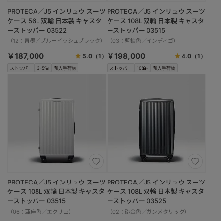
PROTECA／J5 インリュウ スーツ
PROTECA／J5 インリュウ スーツ
ケース 56L 双輪 日本製 キャスタ
ケース 108L 双輪 日本製 キャスタ
ーストッパー 03522
ーストッパー 03515
（12：青墨／ブルーイッシュブラック）
（03：藍鉄色／インディゴ）
￥187,000
￥198,000
5.0
（1）
4.0
（1）
ストッパー
3-5泊
預入手荷物
ストッパー
10泊-
預入手荷物
PROTECA／J5 インリュウ スーツ
PROTECA／J5 インリュウ スーツ
ケース 108L 双輪 日本製 キャスタ
ケース 108L 双輪 日本製 キャスタ
ーストッパー 03515
ーストッパー 03525
（06：亜麻色／エクリュ）
（02：砲金色／ガンメタリック）