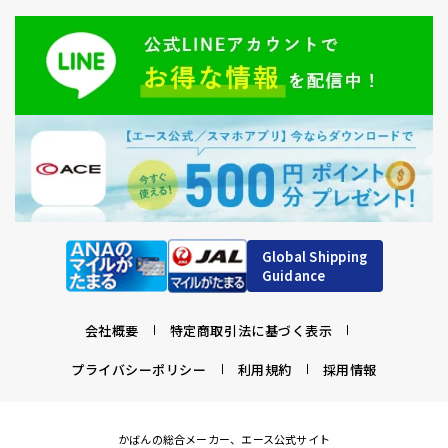
Global Shipping
Guidance
会社概要
特定商取引法に基づく表示
プライバシーポリシー
利用規約
採用情報
かばんの総合メーカー、エース公式サイト