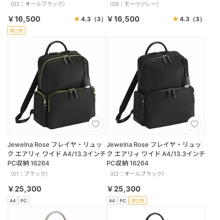
（02：オールブラック）
（09：モーヴグレー）
￥16,500
￥16,500
4.3
（3）
4.3
（3）
限定色
Jewelna Rose フレイヤ・リュッ
Jewelna Rose フレイヤ・リュッ
ク エアリィ ワイド A4/13.3インチ
ク エアリィ ワイド A4/13.3インチ
PC収納 16264
PC収納 16264
（01：ブラック）
（02：オールブラック）
￥25,300
￥25,300
A4
PC
A4
PC
限定色