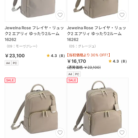
Jewelna Rose フレイヤ・リュッ
Jewelna Rose フレイヤ・リュッ
ク2 エアリィ ゆったり2ルーム
ク2 エアリィ ゆったり2ルーム
16262
16262
（09：モーヴグレー）
（05：グレージュ）
￥23,100
【当初価格より 30% OFF！】
4.3
（8）
￥16,170
4.3
（8）
A4
PC
(通常価格 ￥23,100)
A4
PC
SALE
SALE