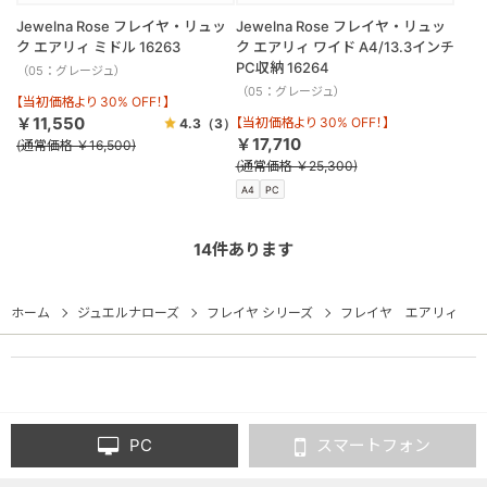
Jewelna Rose フレイヤ・リュッ
Jewelna Rose フレイヤ・リュッ
ク エアリィ ミドル 16263
ク エアリィ ワイド A4/13.3インチ
PC収納 16264
（05：グレージュ）
（05：グレージュ）
【当初価格より 30% OFF！】
￥11,550
【当初価格より 30% OFF！】
4.3
（3）
￥17,710
(通常価格 ￥16,500)
(通常価格 ￥25,300)
A4
PC
14
件あります
ホーム
ジュエルナローズ
フレイヤ シリーズ
フレイヤ エアリィ
PC
スマートフォン