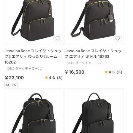
Jewelna Rose フレイヤ・リュッ
Jewelna Rose フレイヤ・リュッ
ク2 エアリィ ゆったり2ルーム
ク エアリィ ミドル 16263
16262
（08：ダークチャコール）
（08：ダークチャコール）
￥16,500
4.3
（3）
￥23,100
4.3
（8）
A4
PC