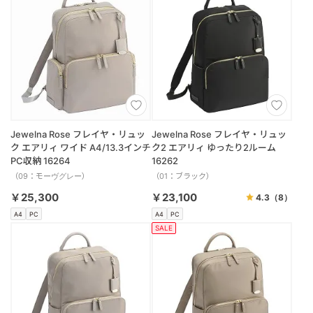
Jewelna Rose フレイヤ・リュッ
Jewelna Rose フレイヤ・リュッ
ク エアリィ ワイド A4/13.3インチ
ク2 エアリィ ゆったり2ルーム
PC収納 16264
16262
（09：モーヴグレー）
（01：ブラック）
￥25,300
￥23,100
4.3
（8）
A4
PC
A4
PC
SALE