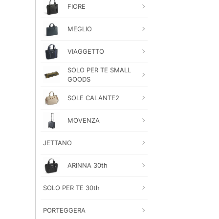
FIORE
MEGLIO
VIAGGETTO
SOLO PER TE SMALL
GOODS
SOLE CALANTE2
MOVENZA
JETTANO
ARINNA 30th
SOLO PER TE 30th
PORTEGGERA