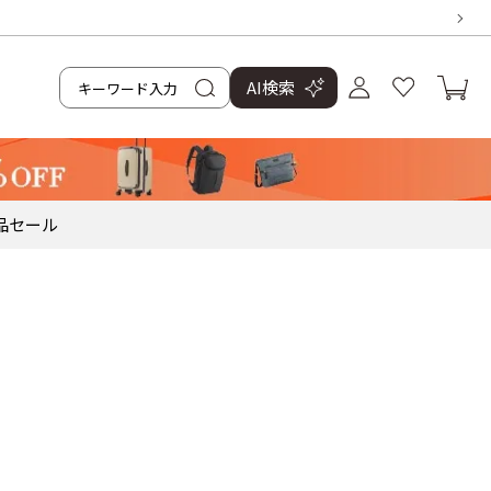
AI検索
品
セール