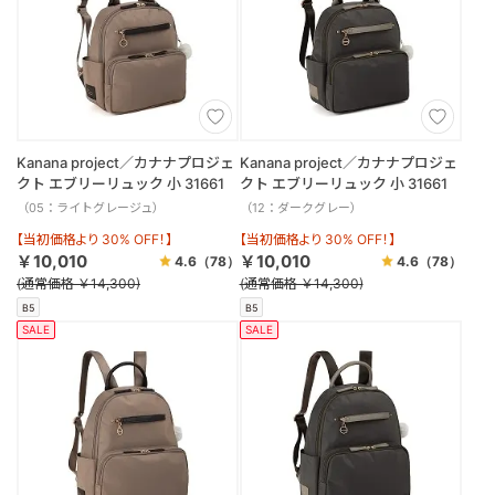
Kanana project／カナナプロジェ
Kanana project／カナナプロジェ
クト エブリーリュック 小 31661
クト エブリーリュック 小 31661
（05：ライトグレージュ）
（12：ダークグレー）
【当初価格より 30% OFF！】
【当初価格より 30% OFF！】
￥10,010
￥10,010
4.6
（78）
4.6
（78）
(通常価格 ￥14,300)
(通常価格 ￥14,300)
B5
B5
SALE
SALE