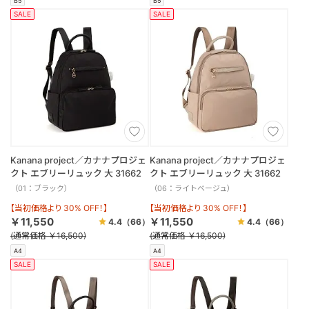
B5
B5
SALE
SALE
Kanana project／カナナプロジェ
Kanana project／カナナプロジェ
クト エブリーリュック 大 31662
クト エブリーリュック 大 31662
（01：ブラック）
（06：ライトベージュ）
【当初価格より 30% OFF！】
【当初価格より 30% OFF！】
￥11,550
￥11,550
4.4
（66）
4.4
（66）
(通常価格 ￥16,500)
(通常価格 ￥16,500)
A4
A4
SALE
SALE