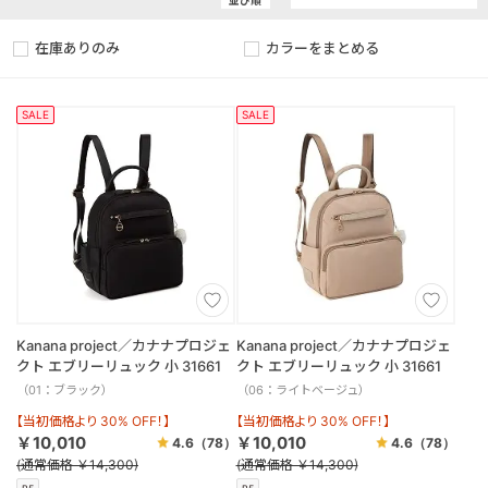
並び順
在庫ありのみ
カラーをまとめる
SALE
SALE
Kanana project／カナナプロジェ
Kanana project／カナナプロジェ
クト エブリーリュック 小 31661
クト エブリーリュック 小 31661
（01：ブラック）
（06：ライトベージュ）
【当初価格より 30% OFF！】
【当初価格より 30% OFF！】
￥10,010
￥10,010
4.6
（78）
4.6
（78）
(通常価格 ￥14,300)
(通常価格 ￥14,300)