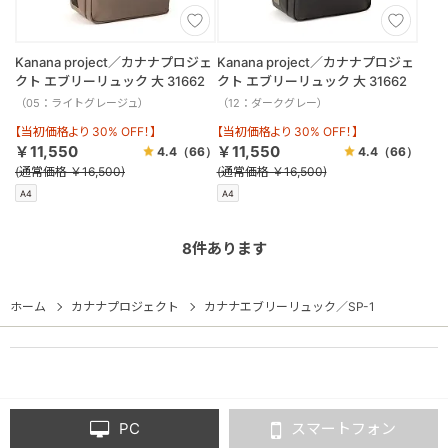
Kanana project／カナナプロジェ
Kanana project／カナナプロジェ
クト エブリーリュック 大 31662
クト エブリーリュック 大 31662
（05：ライトグレージュ）
（12：ダークグレー）
【当初価格より 30% OFF！】
【当初価格より 30% OFF！】
￥11,550
￥11,550
4.4
（66）
4.4
（66）
(通常価格 ￥16,500)
(通常価格 ￥16,500)
A4
A4
8
件あります
ホーム
カナナプロジェクト
カナナエブリーリュック／SP-1
PC
スマートフォン