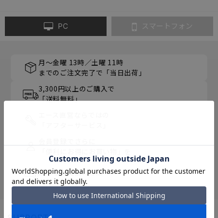
PC
スマートフォン
月～金曜 13時／土曜 11時
までのご注文完了で「当日出荷」
3,300円以上のご購入で
「送料無料」
エース直営ならではの
「アフターサービス」
会員登録でさらに
「便利にお得にお買い物」を
選べるお支払い方法
SUPPORT