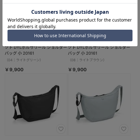
Kanana project／カナナプロジェ
Kanana project／カナナプロジェ
クト DYLポルサリール ショルダー
クト DYLポルサリール ショルダー
バッグ 小 20161
バッグ 小 20161
（04：ライトグリーン）
（08：ライトブラウン）
￥9,900
￥9,900