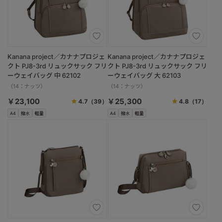
Kanana project／カナナプロジェ
Kanana project／カナナプロジェ
クト PJ8-3rd リュックサック フリ
クト PJ8-3rd リュックサック フリ
ーウェイバッグ 中 62102
ーウェイバッグ 大 62103
（14：ナッツ）
（14：ナッツ）
￥23,100
￥25,300
4.7
（39）
4.8
（17）
A4
撥水
軽量
A4
撥水
軽量