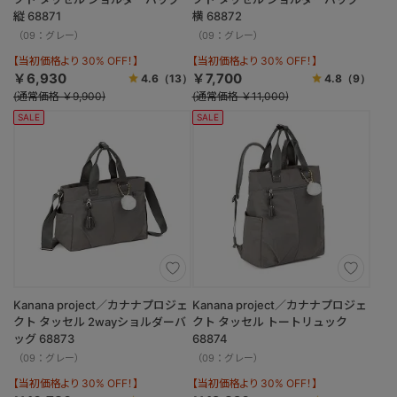
縦 68871
横 68872
（09：グレー）
（09：グレー）
【当初価格より 30% OFF！】
【当初価格より 30% OFF！】
￥6,930
￥7,700
4.6
（13）
4.8
（9）
(通常価格 ￥9,900)
(通常価格 ￥11,000)
SALE
SALE
Kanana project／カナナプロジェ
Kanana project／カナナプロジェ
クト タッセル 2wayショルダーバ
クト タッセル トートリュック
ッグ 68873
68874
（09：グレー）
（09：グレー）
【当初価格より 30% OFF！】
【当初価格より 30% OFF！】