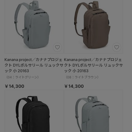
Kanana project／カナナプロジェ
Kanana project／カナナプロジェ
クト DYLポルサリール リュックサ
クト DYLポルサリール リュックサ
ック 小 20163
ック 小 20163
（04：ライトグリーン）
（08：ライトブラウン）
￥14,300
￥14,300