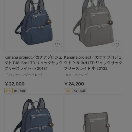
Kanana project／カナナプロジェ
Kanana project／カナナプロジェ
クト PJ8-3rd LTD リュックサック
クト PJ8-3rd LTD リュックサック
ブリーズライト 小 20131
ブリーズライト 中 20132
（09：ラベンダーグレー）
（05：ベージュ）
￥22,000
￥24,200
限定
B5
軽量
限定
A4
軽量