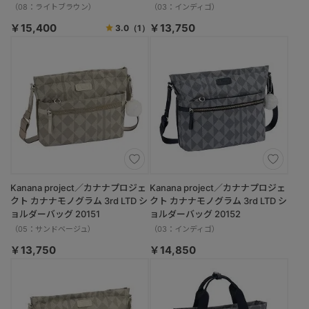
（08：ライトブラウン）
（03：インディゴ）
￥15,400
￥13,750
3.0
（1）
Kanana project／カナナプロジェ
Kanana project／カナナプロジェ
クト カナナモノグラム 3rd LTD シ
クト カナナモノグラム 3rd LTD シ
ョルダーバッグ 20151
ョルダーバッグ 20152
（05：サンドベージュ）
（03：インディゴ）
￥13,750
￥14,850