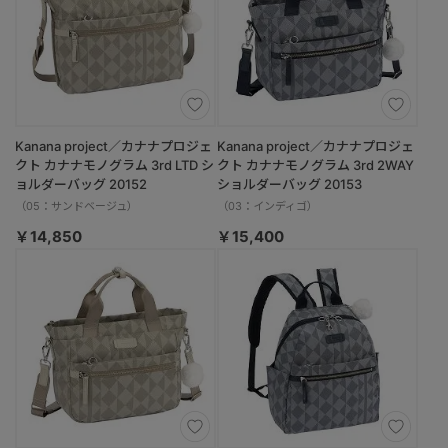
Kanana project／カナナプロジェ
Kanana project／カナナプロジェ
クト カナナモノグラム 3rd LTD シ
クト カナナモノグラム 3rd 2WAY
ョルダーバッグ 20152
ショルダーバッグ 20153
（05：サンドベージュ）
（03：インディゴ）
￥14,850
￥15,400