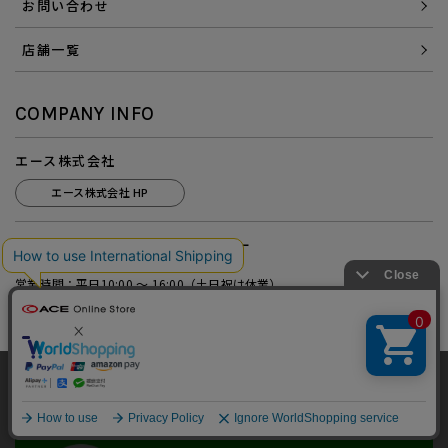
お問い合わせ
店舗一覧
COMPANY INFO
エース株式会社
エース株式会社 HP
エース株式会社 カスタマーセンター
（エースサービス株式会社）
営業時間：平日10:00 ～ 16:00（土日祝は休業）
カスタマーセンター HP
当サイトでは、サイトの利便性向上のため、クッ
キー(Cookie)を使用しています。クッキーについ
承諾する
て
詳細はこちら