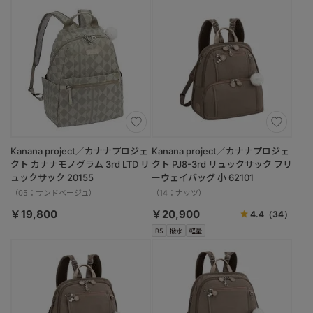
Kanana project／カナナプロジェ
Kanana project／カナナプロジェ
クト カナナモノグラム 3rd LTD リ
クト PJ8-3rd リュックサック フリ
ュックサック 20155
ーウェイバッグ 小 62101
（05：サンドベージュ）
（14：ナッツ）
￥19,800
￥20,900
4.4
（34）
B5
撥水
軽量