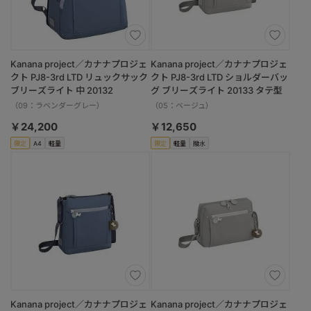
Kanana project／カナナプロジェ
Kanana project／カナナプロジェ
クト PJ8-3rd LTD リュックサック
クト PJ8-3rd LTD ショルダーバッ
ブリーズライト 中 20132
グ ブリーズライト 20133 タテ型
（09：ラベンダーグレー）
（05：ベージュ）
￥24,200
￥12,650
限定
A4
軽量
限定
軽量
撥水
Kanana project／カナナプロジェ
Kanana project／カナナプロジェ