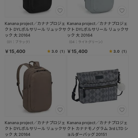
Kanana project／カナナプロジェ
Kanana project／カナナプロジェ
クト DYLポルサリール リュックサ
クト DYLポルサリール リュックサ
ック 大 20164
ック 大 20164
（01：ブラック）
（04：ライトグリーン）
￥15,400
￥15,400
3.0
（1）
3.0
（1）
Kanana project／カナナプロジェ
Kanana project／カナナプロジェ
クト DYLポルサリール リュックサ
クト カナナモノグラム 3rd LTD シ
ック 大 20164
ョルダーバッグ 20151