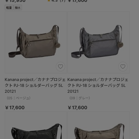
￥15,950
￥17,600
4.3
（7）
軽量
撥水
Kanana project／カナナプロジェ
Kanana project／カナナプロジェ
クト PJ-18 ショルダーバッグ 5L
クト PJ-18 ショルダーバッグ 5L
20121
20121
（05：ベージュ）
（09：グレー）
￥17,600
￥17,600