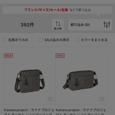
ブランド/サイズ/セール/在庫
などで絞り込み
392
件
絞り込み (
0
)
並び順
在庫ありのみ
SALE品のみ表示
カラーをまとめる
SALE
SALE
Kanana project／カナナプロジェ
Kanana project／カナナプロジェ
クト タッセル ショルダーバッグ
クト タッセル ショルダーバッグ