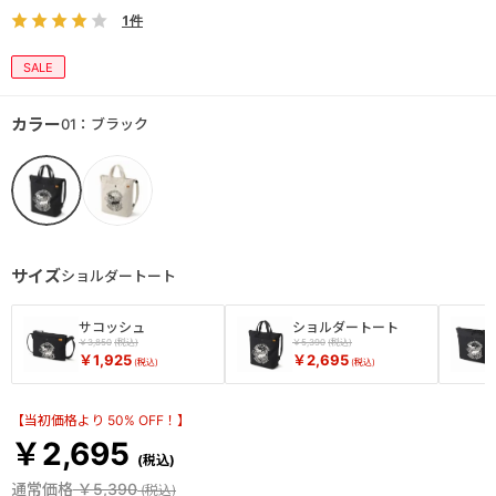
1件
SALE
カラー
01：ブラック
サイズ
ショルダートート
サコッシュ
ショルダートート
￥3,850
￥5,390
￥1,925
￥2,695
【当初価格より 50% OFF！】
￥2,695
通常価格
￥5,390