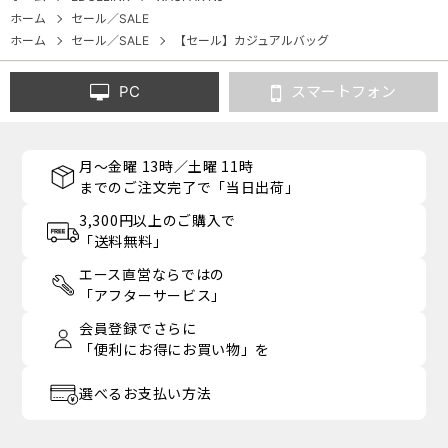
ホーム
セール／SALE
ホーム
セール／SALE
【セール】カジュアルバッグ
PC
スマートフォン
月～金曜 13時／土曜 11時
までのご注文完了で「当日出荷」
3,300円以上のご購入で
「送料無料」
エース直営ならではの
「アフターサービス」
会員登録でさらに
「便利にお得にお買い物」を
選べるお支払い方法