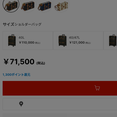
サイズ
ショルダーバッグ
40L
40/47L
￥110,000
￥121,000
￥71,500
1,300
ポイント還元