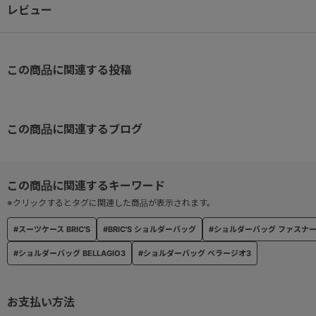
レビュー
この商品に関連する投稿
この商品に関連するブログ
※クリックするとタグに関連した商品が表示されます。
#スーツケース BRIC'S
#BRIC'S ショルダーバッグ
#ショルダーバッグ ファスナ
#ショルダーバッグ BELLAGIO3
#ショルダーバッグ ベラージオ3
お支払い方法