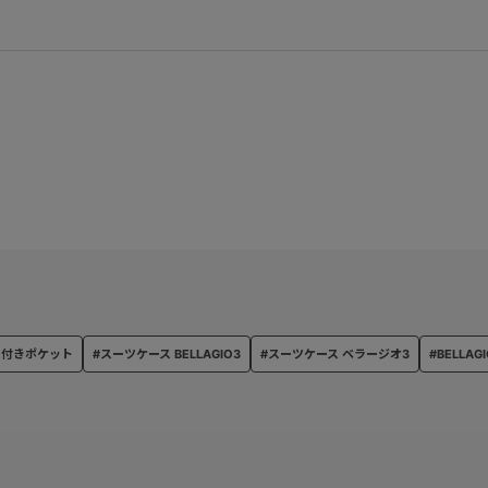
ー付きポケット
#スーツケース BELLAGIO3
#スーツケース ベラージオ3
#BELLA