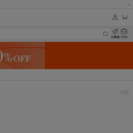
AI検索
ITEM
1
/
7