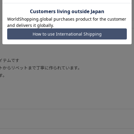
イテムです
トからリベットまで丁寧に作られています。
す。