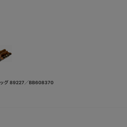
グ 89227／BB608370