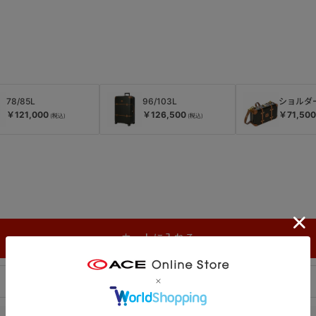
78/85L
96/103L
ショルダ
￥121,000
￥126,500
￥71,500
店舗在庫を確認する