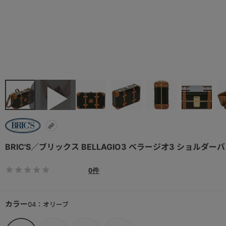
BRIC'S／ブリックス BELLAGIO3 ベラージオ3 ショルダーバッ
0件
カラー
04：オリーブ