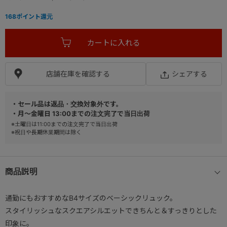
168
ポイント還元
店舗在庫を確認する
シェアする
・セール品は返品・交換対象外です。
・月～金曜日 13:00までの注文完了で当日出荷
※土曜日は11:00までの注文完了で当日出荷
※祝日や長期休業期間は除く
商品説明
通勤にもおすすめなB4サイズのベーシックリュック。
スタイリッシュなスクエアシルエットできちんと＆すっきりとした
印象に。