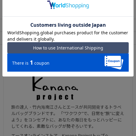
この商品について問い合わせる
出荷・配送について
返品・交換について
アフターサービス
お買い物ガイド
ブランドについて
旅の達人・竹内海南江さんとエースが共同開発するトラベ
ルバッグブランドです。 「“ワクワク”で、日常を“旅”に変え
よう」をコンセプトに、あなたの毎日をもっとハッピーに
してくれる、素敵なバッグが勢ぞろいです。
エースオンラインストア Kanana Projectトップへ