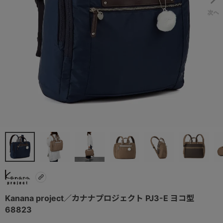
Kanana project／カナナプロジェクト PJ3-E ヨコ型
68823