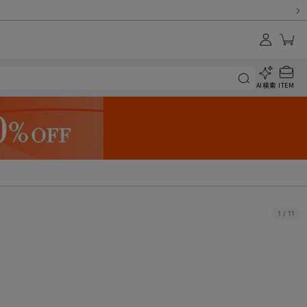
AI検索
ITEM
1
/
11