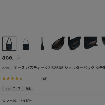
ace.／エース バスティーク2 62565 ショルダーバッグ タテ型
18件
セットアップ
軽量
カラー
03：ネイビー