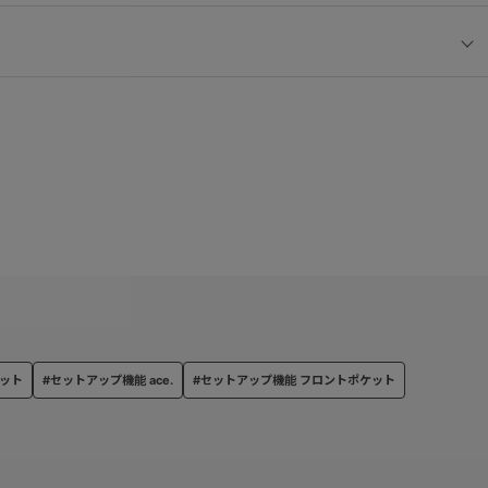
ケット
#セットアップ機能 ace.
#セットアップ機能 フロントポケット