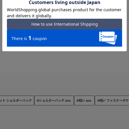
のふらつきを防ぐセットアップ機能。
ット ショルダーバッグ
#ショルダーバッグ ace.
#軽い ace.
#軽い ファスナーポ