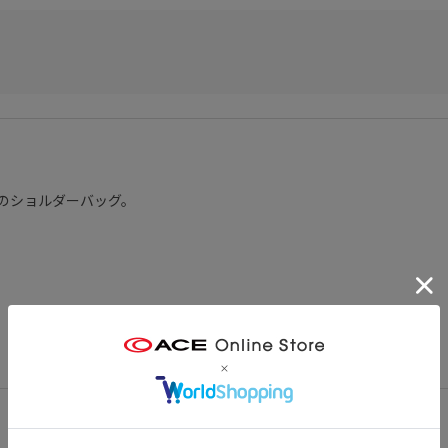
のショルダーバッグ。
荷物の仕分けが可能です。メタリック調のファスナーがポイント。