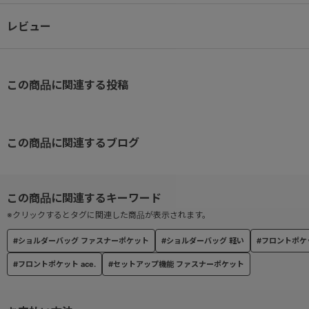
背面にはセキュリティ性の高いファスナーポケット付き。
レビュー
【移動時の負担を軽減するセットアップ機能】
スーツケースなどのプルドライブハンドルに固定し、走行時のバッグ
この商品に関連する投稿
この商品に関連するブログ
※クリックするとタグに関連した商品が表示されます。
#ショルダーバッグ ファスナーポケット
#ショルダーバッグ 軽い
#フロントポケ
#フロントポケット ace.
#セットアップ機能 ファスナーポケット