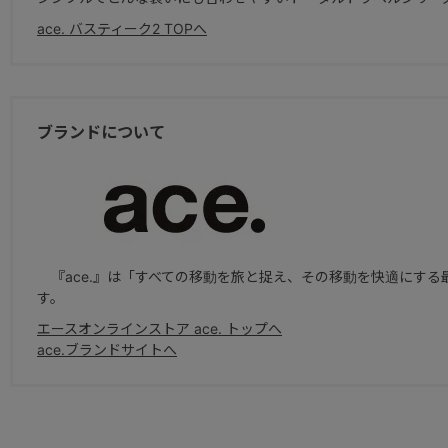
ace. バスティーク2 TOPへ
ブランドについて
『ace.』は「すべての移動を旅と捉え、その移動を快適にす
す。
エースオンラインストア ace. トップへ
ace.ブランドサイトへ