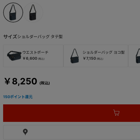
サイズ
ショルダーバッグ タテ型
ウエストポーチ
ショルダーバッグ ヨコ型
￥6,600
￥7,150
￥8,250
150
ポイント還元