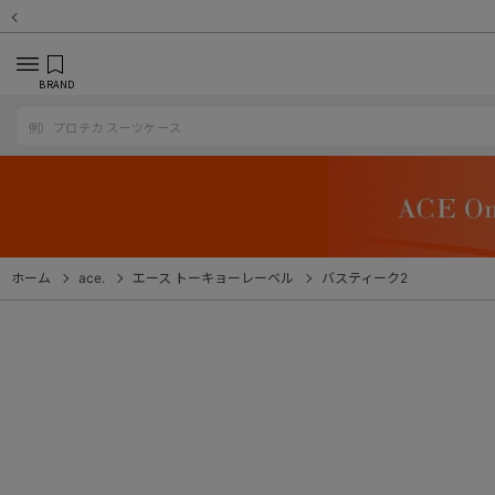
BRAND
ホーム
ace.
エース トーキョーレーベル
バスティーク2