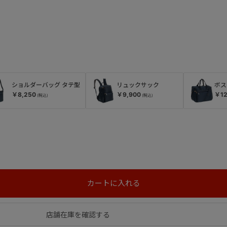
ショルダーバッグ タテ型
リュックサック
ボス
￥8,250
￥9,900
￥12
店舗在庫を確認する