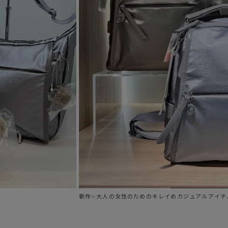
う調節が可能。
ク付き。
に。
イクルナイロンを使用。
新作✨大人の女性のためのキレイめカジュアルアイテ