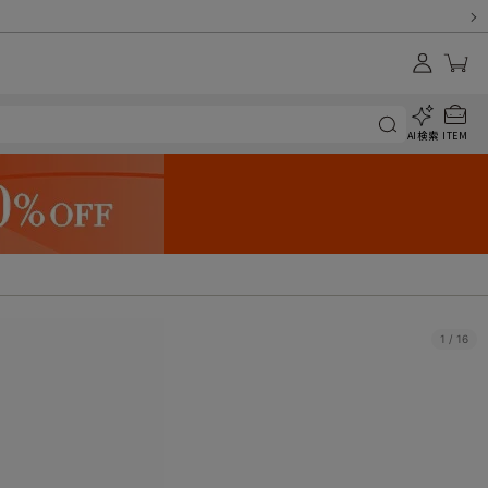
AI検索
ITEM
1
/
16