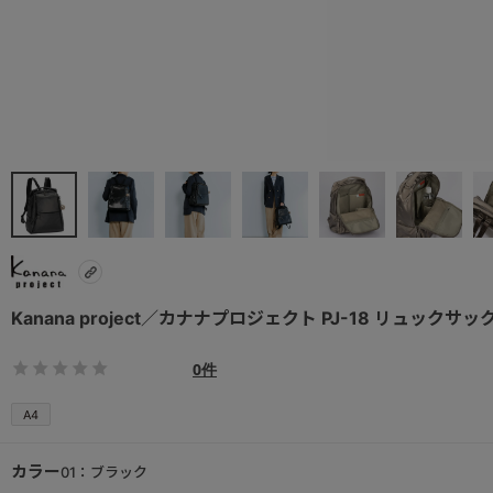
Kanana project／カナナプロジェクト PJ-18 リュックサック
0件
A4
カラー
01：ブラック