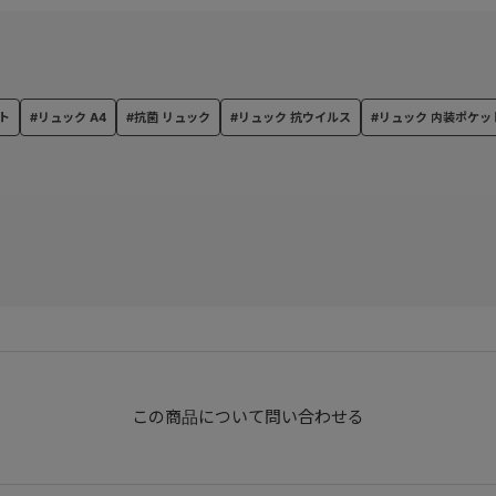
ト
#リュック A4
#抗菌 リュック
#リュック 抗ウイルス
#リュック 内装ポケッ
この商品について問い合わせる