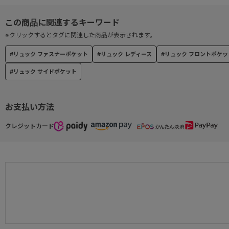
・サイドポケット×2
・背面ポケット×1
→オープンポケット×1
※クリックするとタグに関連した商品が表示されます。
【内装ポケット】
・メッシュファスナーポケット×1
#リュック ファスナーポケット
#リュック レディース
#リュック フロントポケッ
・クッション入り片側マチ有りオープンポケット×1
#リュック サイドポケット
・サイドポケット×1
お支払い方法
クレジットカード