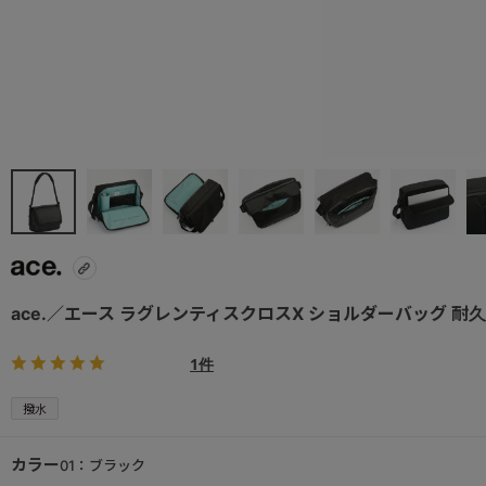
ace.／エース ラグレンティスクロスX ショルダーバッグ 耐久・
1件
撥水
カラー
01：ブラック