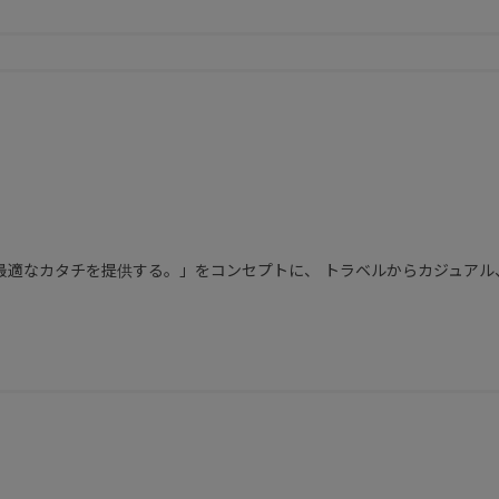
最適なカタチを提供する。」をコンセプトに、 トラベルからカジュア