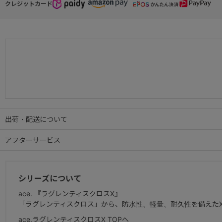
● コーティングファスナー
クレジットカード
メインファスナーには、表面にPUコーティングを施したファスナー
出荷・配送について
アフターサービス
シリーズについて
ace. 『ラグレンティスクロスX』
「ラグレンティスクロス」から、防水性、軽量、耐久性を備えたX
ace.ラグレンティスクロスX TOPへ