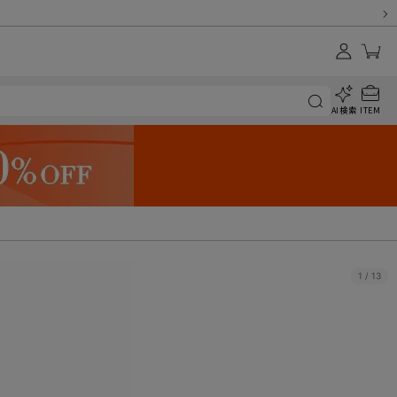
AI検索
ITEM
1
/
13