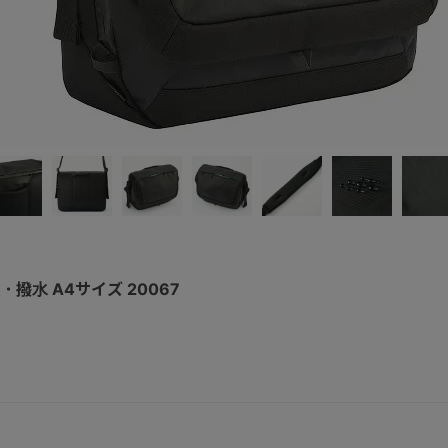
撥水 A4サイズ 20067