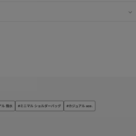
アル 撥水
#ミニマル ショルダーバッグ
#カジュアル ace.