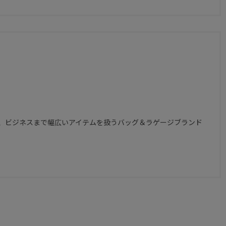
ル、ビジネスまで幅広いアイテムを扱うバッグ＆ラゲージブランド