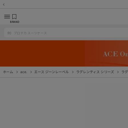
BRAND
ホーム
ace.
エース ジーンレーベル
ラグレンティス シリーズ
ラグ