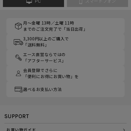
PC
スマートフォン
月～金曜 13時／土曜 11時
までのご注文完了で「当日出荷」
3,300円以上のご購入で
「送料無料」
エース直営ならではの
「アフターサービス」
会員登録でさらに
「便利にお得にお買い物」を
選べるお支払い方法
SUPPORT
お買い物ガイド