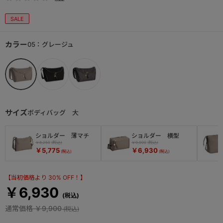
SALE
カラー
05：グレージュ
サイズ
ボディバッグ 大
ショルダー 薄マチ
ショルダー 横型
￥8,250
￥9,900
￥5,775
￥6,930
【当初価格より 30% OFF！】
￥6,930
通常価格
￥9,900