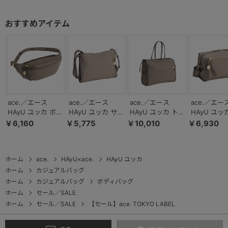
ace.／エース
ace.／エース
ace.／エース
ace.／エー
HAyU ユッカ ボデ
HAyU ユッカ サコ
HAyU ユッカ トー
HAyU ユッ
ィバッグ 17834
ッシュショルダー
トバッグ 17838
ルダーバッ
￥6,160
￥5,775
￥10,010
￥6,930
バッグ 17831
17832
ホーム
ace.
HAyU×ace.
HAyU ユッカ
ホーム
カジュアルバッグ
ホーム
カジュアルバッグ
ボディバッグ
ホーム
セール／SALE
ホーム
セール／SALE
【セール】ace. TOKYO LABEL