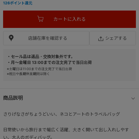
126
ポイント還元
店舗在庫を確認する
シェアする
・セール品は返品・交換対象外です。
・月～金曜日 13:00までの注文完了で当日出荷
※土曜日は11:00までの注文完了で当日出荷
※祝日や長期休業期間は除く
商品説明
さりげなさがちょうどいい、ネコとアートのトラベルバッグ
日常使いから旅行まで幅広く活躍。大きく開いて出し入れしやす
い、大人のボディバッグ。