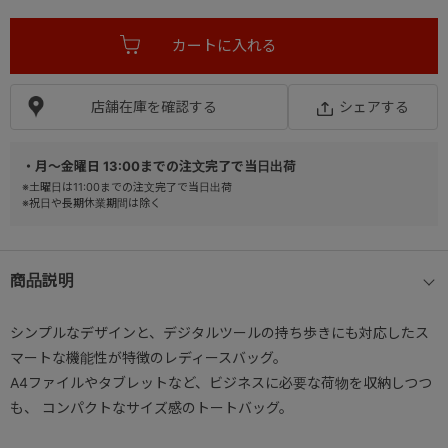
店舗在庫を確認する
シェアする
・月～金曜日 13:00までの注文完了で当日出荷
※土曜日は11:00までの注文完了で当日出荷
※祝日や長期休業期間は除く
商品説明
シンプルなデザインと、デジタルツールの持ち歩きにも対応したス
マートな機能性が特徴のレディースバッグ。
A4ファイルやタブレットなど、ビジネスに必要な荷物を収納しつつ
も、 コンパクトなサイズ感のトートバッグ。