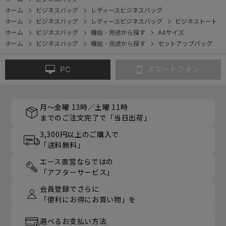
ホーム
ビジネスバッグ
レディースビジネスバッグ
ホーム
ビジネスバッグ
レディースビジネスバッグ
ビジネストート
ホーム
ビジネスバッグ
機能・用途から探す
A4サイズ
ホーム
ビジネスバッグ
機能・用途から探す
セットアップバッグ
PC
スマートフォン
月～金曜 13時／土曜 11時
までのご注文完了で「当日出荷」
3,300円以上のご購入で
「送料無料」
エース直営ならではの
「アフターサービス」
会員登録でさらに
「便利にお得にお買い物」を
選べるお支払い方法