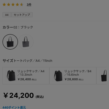
3件
A4
セットアップ
カラー
02：ブラック
サイズ
トートバッグ／A4／11inch
リュックサック／A4
リュックサック／B4
／13.3inch
／15.6inch
￥26,400
￥28,600
￥24,200
440
ポイント還元