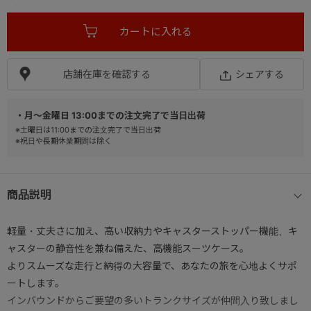
店舗在庫を確認する
シェアする
・月～金曜日 13:00までの注文完了で当日出荷
※土曜日は11:00までの注文完了で当日出荷
※祝日や長期休業期間は除く
商品説明
軽量・丈夫さに加え、高い収納力やキャスターストッパー機能、キ
ャスターの静音性を兼ね備えた、高機能スーツケース。
よりスムーズな走行と納得の大容量で、あなたの旅を心地よくサポ
ートします。
インバウンドからご要望の多いトランクサイズが仲間入り致しまし