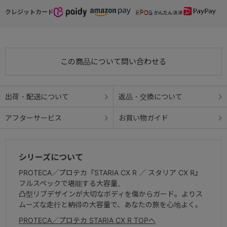
クレジットカード
● 日本製
安心と信頼の日本製
この商品について問い合わせる
出荷・配送について
返品・交換について
アフターサービス
お買い物ガイド
シリーズについて
PROTECA／プロテカ『STARIA CX R ／ スタリア CX R』
フルスペックで堪能する大容量。
凸型リブデザインが大切なボディを傷からガード。よりス
ムーズな走行と納得の大容量で、あなたの旅を心地よく。
PROTECA／プロテカ STARIA CX R TOPへ