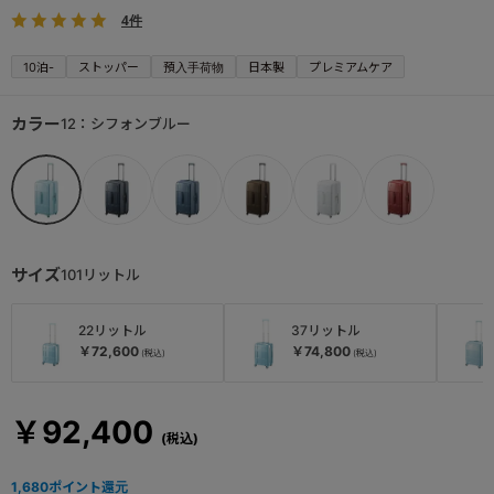
4件
10泊-
ストッパー
預入手荷物
日本製
プレミアムケア
カラー
12：シフォンブルー
サイズ
101リットル
22リットル
37リットル
￥72,600
￥74,800
￥92,400
1,680
ポイント還元