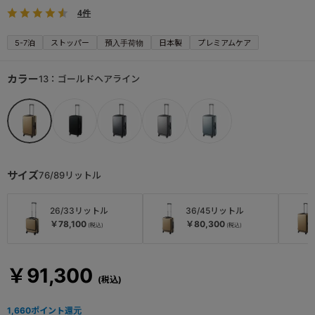
4件
5-7泊
ストッパー
預入手荷物
日本製
プレミアムケア
カラー
13：ゴールドヘアライン
サイズ
76/89リットル
26/33リットル
36/45リットル
￥78,100
￥80,300
￥91,300
1,660
ポイント還元