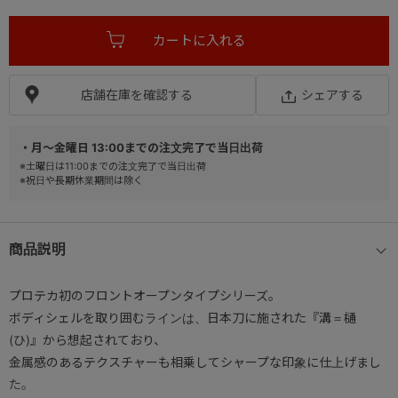
店舗在庫を確認する
シェアする
・月～金曜日 13:00までの注文完了で当日出荷
※土曜日は11:00までの注文完了で当日出荷
※祝日や長期休業期間は除く
商品説明
プロテカ初のフロントオープンタイプシリーズ。
ボディシェルを取り囲むラインは、日本刀に施された『溝＝樋
(ひ)』から想起されており、
金属感のあるテクスチャーも相乗してシャープな印象に仕上げまし
た。