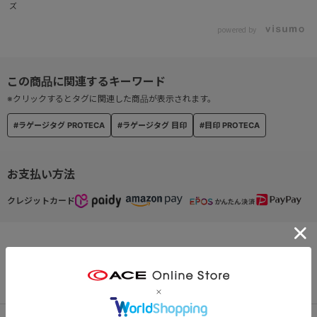
ズ
powered by
※クリックするとタグに関連した商品が表示されます。
#ラゲージタグ PROTECA
#ラゲージタグ 目印
#目印 PROTECA
お支払い方法
クレジットカード
この商品について問い合わせる