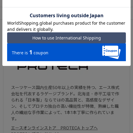
出荷・配送について
返品・交換について
アフターサービス
お買い物ガイド
ブランドについて
スーツケース国内生産50年以上の実績を持つ、エース株式
会社を代表するラゲージブランド。北海道・赤平工場で作
られる「日本製」ならではの高品質と、高感度なデザイ
ン、そしてプロテカ独自の高い機能性が特徴。熟練した職
人の繊細な手作業によって、1本1本丁寧に作られていま
す。
エースオンラインストア PROTECA トップへ