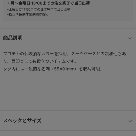
・月～金曜日 13:00までの注文完了で当日出荷
※土曜日は11:00までの注文完了で当日出荷
※祝日や長期休業期間は除く
商品説明
プロテカの代表的なカラーを採用。スーツケースとの親和性もあ
り、目印としても役立つアイテムです。
タグ内には一般的な名刺（55×91mm）を収納可能。
スペックとサイズ