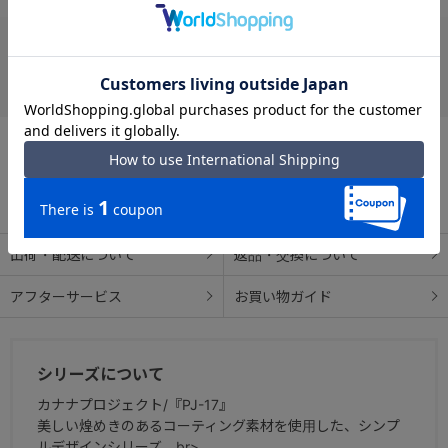
お支払い方法
クレジットカード
この商品について問い合わせる
出荷・配送について
返品・交換について
アフターサービス
お買い物ガイド
シリーズについて
カナナプロジェクト/『PJ-17』
美しい煌めきのあるコーティング素材を使用した、シンプ
ルデザインシリーズ。br>