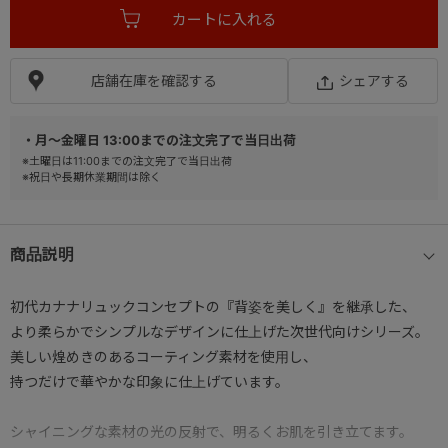
店舗在庫を確認する
シェアする
・月～金曜日 13:00までの注文完了で当日出荷
※土曜日は11:00までの注文完了で当日出荷
※祝日や長期休業期間は除く
商品説明
初代カナナリュックコンセプトの『背姿を美しく』を継承した、
より柔らかでシンプルなデザインに仕上げた次世代向けシリーズ。
美しい煌めきのあるコーティング素材を使用し、
持つだけで華やかな印象に仕上げています。
シャイニングな素材の光の反射で、明るくお肌を引き立てます。