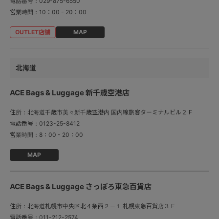
電話番号：
029-875-6550
営業時間：
10：00 - 20：00
MAP
北海道
ACE Bags & Luggage 新千歳空港店
住所：
北海道千歳市美々新千歳空港内 国内線旅客ターミナルビル２Ｆ
電話番号：
0123-25-8412
営業時間：
8：00 - 20：00
MAP
ACE Bags & Luggage さっぽろ東急百貨店
住所：
北海道札幌市中央区北４条西２－１ 札幌東急百貨店３Ｆ
電話番号：
011-212-2574