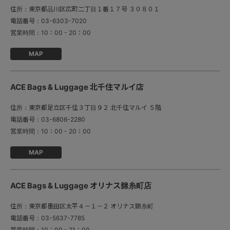
住所：
東京都品川区広町二丁目１番１７号 ３０８０１
電話番号：
03-6303-7020
営業時間：
10：00 - 20：00
MAP
ACE Bags & Luggage 北千住マルイ店
住所：
東京都足立区千住３丁目９２ 北千住マルイ ５階
電話番号：
03-6806-2280
営業時間：
10：00 - 20：00
MAP
ACE Bags & Luggage オリナス錦糸町店
住所：
東京都墨田区太平４－１－２ オリナス錦糸町
電話番号：
03-5637-7785
営業時間：
10：00 - 21：00