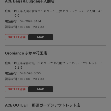
ACE Bags & Luggage 入間店
住所：
埼玉県入間市宮寺３１６９－１ 三井アウトレットパーク入間 ４５
００
電話番号：
04-2997-8484
営業時間：
10：00 - 20：00
MAP
Orobianco ふかや花園店
住所：
埼玉県深谷市黒田１６９ ふかや花園プレミアム・アウトレット １
５１５
電話番号：
048-598-6655
営業時間：
10：00 - 20：00
MAP
ACE OUTLET 那須ガーデンアウトレット店