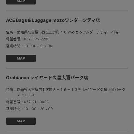
MAP
ACE Bags & Luggage mozoワンダーシティ店
住所：
愛知県名古屋市西区二方町４０ ｍｏｚｏワンダーシティ ４階
電話番号：
052-325-2205
営業時間：
10：00 - 21：00
MAP
Orobianco レイヤード久屋大通パーク店
住所：
愛知県名古屋市中区錦３－１６－１３先 レイヤード久屋大通パーク
２２１３０
電話番号：
052-211-9088
営業時間：
10：00 - 20：00
MAP