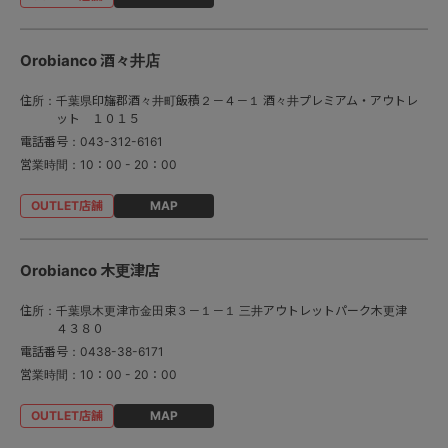
Orobianco 酒々井店
住所：
千葉県印旛郡酒々井町飯積２－４－１ 酒々井プレミアム・アウトレ
ット １０１５
電話番号：
043-312-6161
営業時間：
10：00 - 20：00
MAP
Orobianco 木更津店
住所：
千葉県木更津市金田束３－１－１ 三井アウトレットパーク木更津
４３８０
電話番号：
0438-38-6171
営業時間：
10：00 - 20：00
MAP