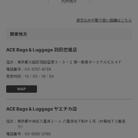
九州地方
直営以外の取り扱い店舗はこちら
関東地方
ACE Bags & Luggage 羽田空港店
住所：
東京都大田区羽田空港３－３－２ 第一旅客ターミナルビル４Ｆ
電話番号：
03-5757-8739
営業時間：
10：00 - 19：00
MAP
ACE Bags & Luggage ヤエチカ店
住所：
東京都中央区八重洲２－１ 八重洲地下街中１号（外堀地下２番通
り）
電話番号：
03-6262-2760