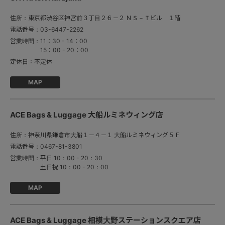
住所：
東京都渋谷区神宮前３丁目２６－２ ＮＳ－Ｔビル １階
電話番号：
03-6447-2262
営業時間：
11：30 - 14：00

15：00 - 20：00
定休日：
不定休
MAP
ACE Bags & Luggage 大船ルミネウィング店
住所：
神奈川県鎌倉市大船１－４－１ 大船ルミネウィング５Ｆ
電話番号：
0467-81-3801
営業時間：
平日 10：00 - 20：30

土日祝 10：00 - 20：00
MAP
ACE Bags & Luggage 相模大野ステーションスクエア店