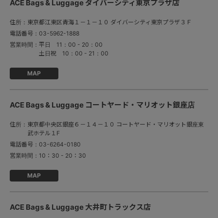
ACE Bags & Luggage ダイバーシティ東京プラザ店
住所：
東京都江東区青海１－１－１０ ダイバーシティ東京プラザ３Ｆ
電話番号：
03-5962-1888
営業時間：
平日　11：00 - 20：00

土日祝　10：00 - 21：00
MAP
ACE Bags & Luggage コートヤード・マリオット銀座店
住所：
東京都中央区銀座６－１４－１０ コートヤード・マリオット銀座東
武ホテル１F
電話番号：
03-6264-0180
営業時間：
10：30 - 20：30
MAP
ACE Bags & Luggage 大井町トラックス店