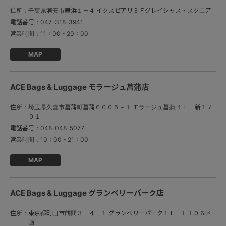
住所：
千葉県浦安市舞浜１－４ イクスピアリ３Ｆグレイシャス・スクエア
電話番号：
047-318-3941
営業時間：
11：00 - 20：00
MAP
ACE Bags & Luggage モラージュ菖蒲店
住所：
埼玉県久喜市菖蒲町菖蒲６００５－１ モラージュ菖蒲 １Ｆ 新１７
０１
電話番号：
048-048-5077
営業時間：
10：00 - 21：00
MAP
ACE Bags & Luggage グランベリーパーク店
住所：
東京都町田市鶴間３－４－１ グランベリーパーク１Ｆ Ｌ１０６区
画