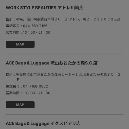
WORK STYLE BEAUTIES.アトレ川崎店
住所：
神奈川県川崎市駅前本町２６－１ アトレ川崎２Ｆ２１７０５２区画
電話番号：
044-589-7155
営業時間：
MAP
ACE Bags & Luggage 流山おおたかの森S.C.店
住所：
千葉県流山市おおたかの森南１－５－１ 流山おおたかの森ＳＣ ２
Ｆ
電話番号：
04-7168-0032
営業時間：
10：00 - 21：00
MAP
ACE Bags & Luggage イクスピアリ店