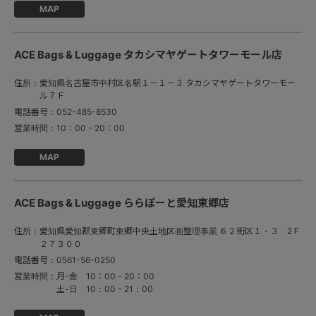
MAP
ACE Bags & Luggage タカシマヤゲートタワーモール店
住所：
愛知県名古屋市中村区名駅１－１－３ タカシマヤゲートタワーモー
ル７Ｆ
電話番号：
052-485-8530
営業時間：
10：00 - 20：00
MAP
ACE Bags & Luggage ららぽーと愛知東郷店
住所：
愛知県愛知郡東郷町東郷中央土地区画整理事業 ６２街区１・３ 2Ｆ
２７３００
電話番号：
0561-56-0250
営業時間：
月-金　10：00 - 20：00

土-日　10：00 - 21：00