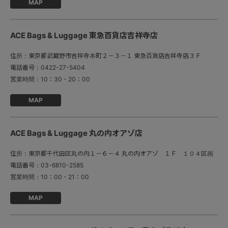
MAP
ACE Bags & Luggage 東急百貨店吉祥寺店
住所：
東京都武蔵野市吉祥寺本町２－３－１ 東急百貨店吉祥寺店３Ｆ
電話番号：
0422-27-5404
営業時間：
10：30 - 20：00
MAP
ACE Bags & Luggage 丸の内オアゾ店
住所：
東京都千代田区丸の内１－６－４ 丸の内オアゾ １Ｆ １０４区画
電話番号：
03-6810-2585
営業時間：
10：00 - 21：00
MAP