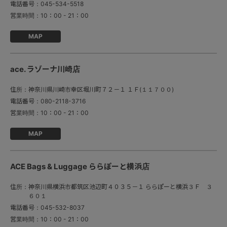
電話番号：
045-534-5518
営業時間：
10：00 - 21：00
MAP
ace. ラゾーナ川崎店
住所：
神奈川県川崎市幸区堀川町７２－１ １Ｆ(１１７００)
電話番号：
080-2118-3716
営業時間：
10：00 - 21：00
MAP
ACE Bags & Luggage ららぽーと横浜店
住所：
神奈川県横浜市都筑区池辺町４０３５－１ ららぽーと横浜３Ｆ ３
６０１
電話番号：
045-532-8037
営業時間：
10：00 - 21：00