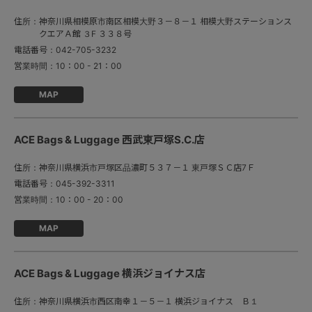
住所：
神奈川県相模原市南区相模大野３－８－１ 相模大野ステーションス
クエアＡ館 ３F ３３８号
電話番号：
042-705-3232
営業時間：
10：00 - 21：00
MAP
ACE Bags & Luggage 西武東戸塚S.C.店
住所：
神奈川県横浜市戸塚区品濃町５３７－１ 東戸塚ＳＣ店7Ｆ
電話番号：
045-392-3311
営業時間：
10：00 - 20：00
MAP
ACE Bags & Luggage 横浜ジョイナス店
住所：
神奈川県横浜市西区南幸１－５－１ 横浜ジョイナス Ｂ１