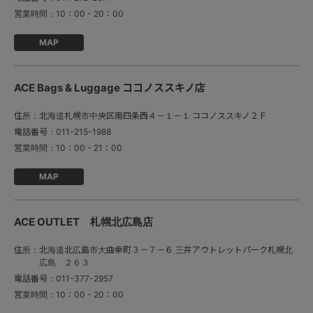
営業時間：
10：00 - 20：00
MAP
ACE Bags & Luggage ココノススキノ店
住所：
北海道札幌市中央区南四条西４－１－１ ココノススキノ２Ｆ
電話番号：
011-215-1988
営業時間：
10：00 - 21：00
MAP
ACE OUTLET 札幌北広島店
住所：
北海道北広島市大曲幸町３－７－６ 三井アウトレットパーク札幌北
広島 ２６３
電話番号：
011-377-2957
営業時間：
10：00 - 20：00