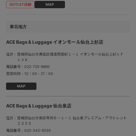
MAP
東北地方
ACE Bags & Luggage イオンモール仙台上杉店
住所：
宮城県仙台市青葉区堤通雨宮町１－１ イオンモール仙台上杉１Ｆ
１３８
電話番号：
022-725-8860
営業時間：
10：00 - 21：00
MAP
ACE Bags & Luggage 仙台泉店
住所：
宮城県仙台市泉区寺岡６－１－１ 仙台泉プレミアム・アウトレット
２３５５
電話番号：
022-342-5030