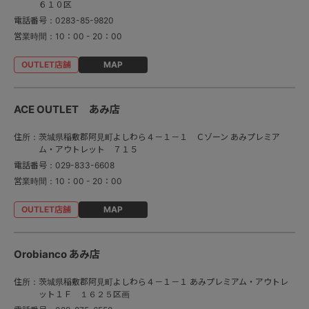
６１０区
電話番号：
0283-85-9820
営業時間：
10：00 - 20：00
MAP
ACE OUTLET あみ店
住所：
茨城県稲敷郡阿見町よしわら４－１－１ Ｃゾーン あみプレミア
ム・アウトレット ７１５
電話番号：
029-833-6608
営業時間：
10：00 - 20：00
MAP
Orobianco あみ店
住所：
茨城県稲敷郡阿見町よしわら４－１－１ あみプレミアム・アウトレ
ット１Ｆ １６２５区画