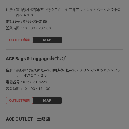
住所：
富山県小矢部市西中野９７２－１ 三井アウトレットパーク北陸小矢
部２４１８
電話番号：
0766-78-3185
営業時間：
10：00 - 20：00
MAP
ACE Bags & Luggage 軽井沢店
住所：
長野県北佐久郡軽井沢町軽井沢 軽井沢・プリンスショッピングプラ
ザ ＮＷ２７・２８
電話番号：
0267-31-6226
営業時間：
10：00 - 19：00
MAP
ACE OUTLET 土岐店