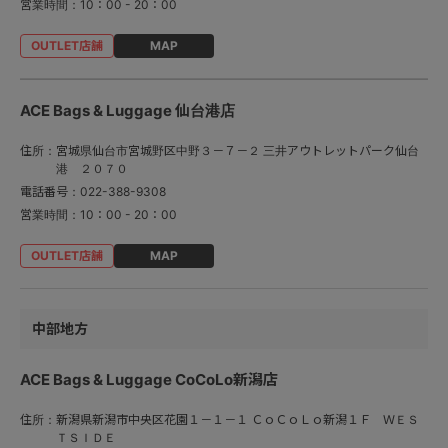
営業時間：
10：00 - 20：00
MAP
ACE Bags & Luggage 仙台港店
住所：
宮城県仙台市宮城野区中野３－７－２ 三井アウトレットパーク仙台
港 ２０７０
電話番号：
022-388-9308
営業時間：
10：00 - 20：00
MAP
中部地方
ACE Bags & Luggage CoCoLo新潟店
住所：
新潟県新潟市中央区花園１－１－１ ＣｏＣｏＬｏ新潟１Ｆ ＷＥＳ
ＴＳＩＤＥ