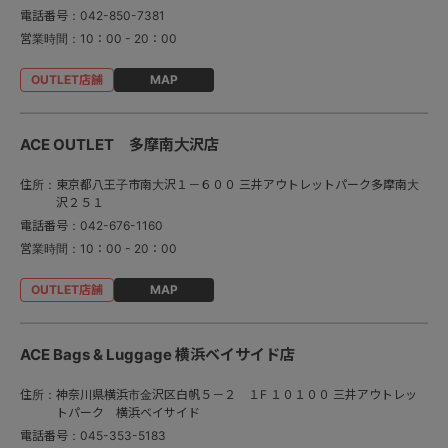
電話番号：
042-850-7381
営業時間：
10：00 - 20：00
MAP
ACE OUTLET 多摩南大沢店
住所：
東京都八王子市南大沢１－６００ 三井アウトレットパーク多摩南大
沢２５１
電話番号：
042-676-1160
営業時間：
10：00 - 20：00
MAP
ACE Bags & Luggage 横浜ベイサイド店
住所：
神奈川県横浜市金沢区白帆５－２ １F １０１００ 三井アウトレッ
トパーク 横浜ベイサイド
電話番号：
045-353-5183