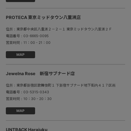
PROTECA 東京ミッドタウン八重洲店
住所：
東京都中央区八重洲２－２－１ 東京ミッドタウン八重洲２Ｆ
電話番号：
03-6665-0095
営業時間：
11：00 - 21：00
MAP
Jewelna Rose 新宿サブナード店
住所：
東京都新宿区歌舞伎町１ 下新宿サブナード地下街内４１７区画
電話番号：
03-5315-0343
営業時間：
10：30 - 20：30
MAP
UNTRACK Harajuku