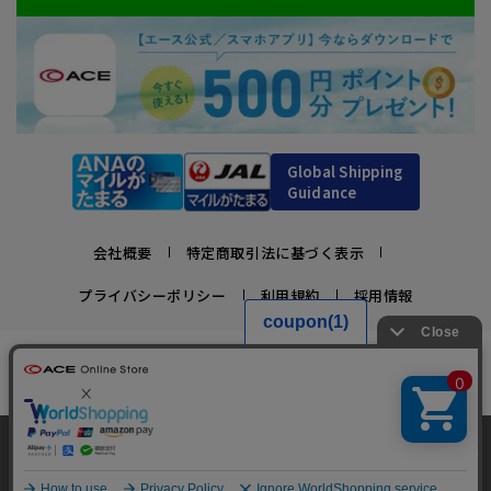
Global Shipping
Guidance
会社概要
特定商取引法に基づく表示
プライバシーポリシー
利用規約
採用情報
かばんの総合メーカー、エース公式サイト
スーツケースビジネスバッグ直営店ならではの豊富なラインナップでご紹介！
充実のアフターサービス・豊富な品揃え・安心のメーカー直営ストア
当サイトでは、サイトの利便性向上のため、クッ
キー(Cookie)を使用しています。クッキーについ
承諾する
Copyright © ACE Co., Ltd. All rights reserved.