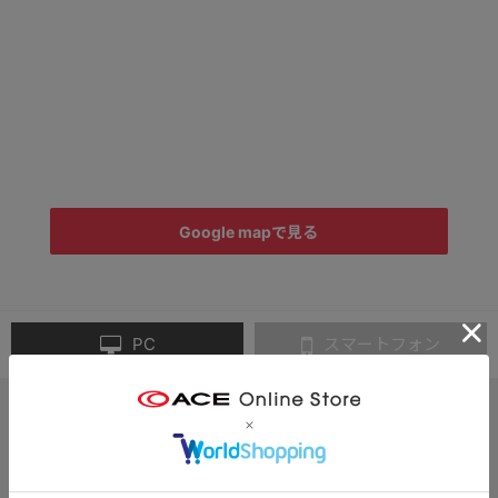
Google mapで見る
PC
スマートフォン
月～金曜 13時／土曜 11時
までのご注文完了で「当日出荷」
3,300円以上のご購入で