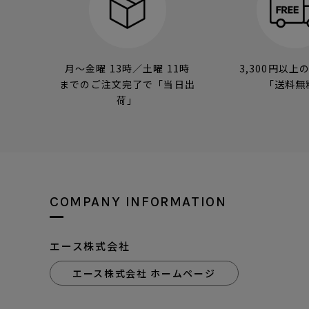
月～金曜 13時／土曜 11時
3,300円以上
までのご注文完了で「当日出
「送料無
荷」
COMPANY INFORMATION
エース株式会社
エース株式会社 ホームページ