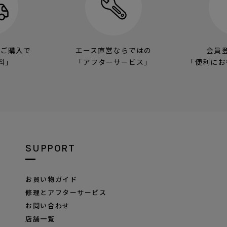
のご購入で
エース直営ならではの
会員
料」
「アフターサービス」
「便利にお
SUPPORT
お買い物ガイド
修理とアフターサービス
お問い合わせ
店舗一覧