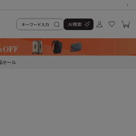
AI検索
品
セール