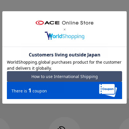
Google mapで見る
スマートフォン
PC