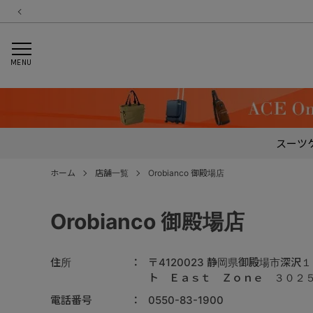
MENU
スーツ
ホーム
店舗一覧
Orobianco 御殿場店
Orobianco 御殿場店
住所
〒4120023 静岡県御殿場市深
ト Ｅａｓｔ Ｚｏｎｅ ３０２
電話番号
0550-83-1900