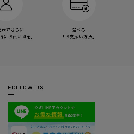
登録でさらに
選べる
得にお買い物を」
「お支払い方法」
FOLLOW US