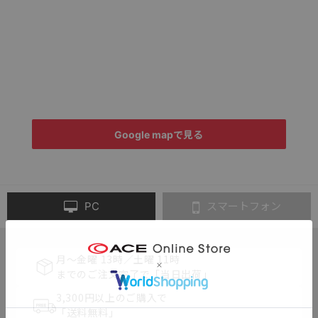
Google mapで見る
PC
スマートフォン
月～金曜 13時／土曜 11時
までのご注文完了で「当日出荷」
3,300円以上のご購入で
「送料無料」