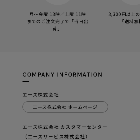
月～金曜 13時／土曜 11時
3,300円以上
までのご注文完了で「当日出
「送料無
荷」
COMPANY INFORMATION
エース株式会社
エース株式会社 ホームページ
エース株式会社 カスタマーセンター
（エースサービス株式会社）