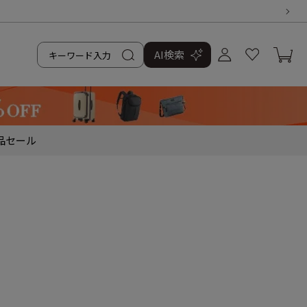
AI検索
品
セール