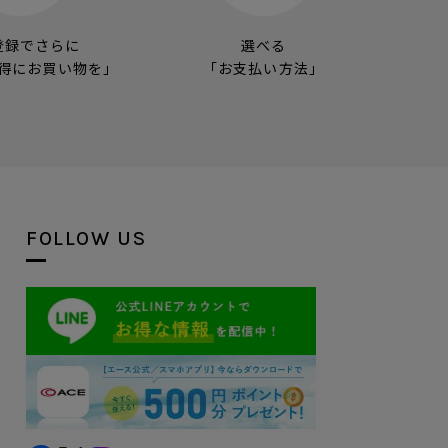
登録でさらに
選べる
得にお買い物を」
「お支払い方法」
FOLLOW US