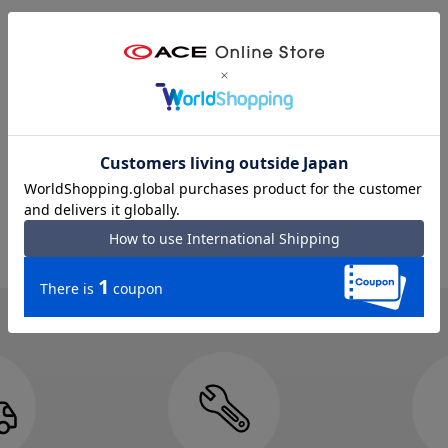
Google mapで見る
スマートフォン
PC