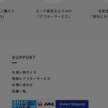
のご購入で
エース直営ならではの
会員
料」
「アフターサービス」
「便利にお
SUPPORT
お買い物ガイド
修理とアフターサービス
お問い合わせ
店舗一覧
Global Shipping