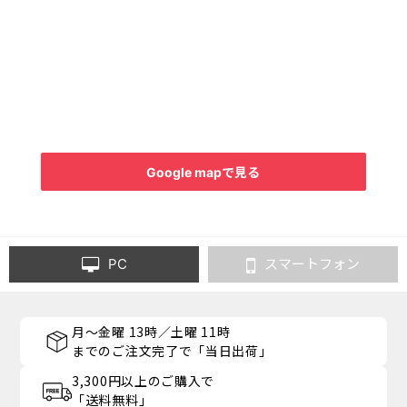
Google mapで見る
PC
スマートフォン
月～金曜 13時／土曜 11時
までのご注文完了で「当日出荷」
3,300円以上のご購入で
「送料無料」