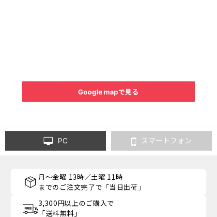
Google mapで見る
PC
スマートフォン
月～金曜 13時／土曜 11時
までのご注文完了で「当日出荷」
3,300円以上のご購入で
「送料無料」