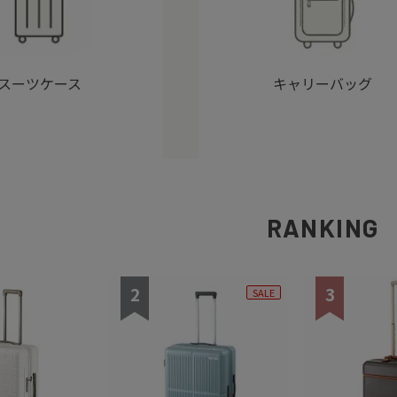
スーツケース
キャリーバッグ
RANKING
2
3
SALE