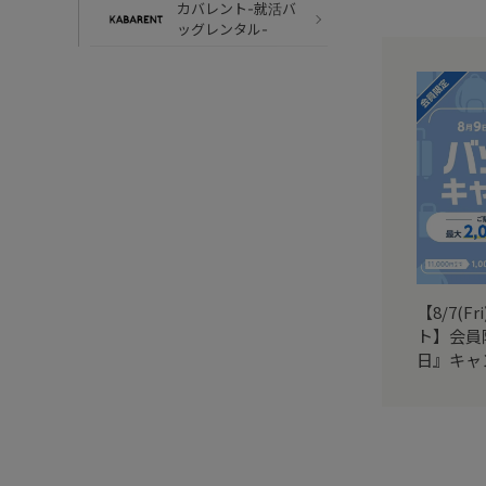
カバレント-就活バ
ッグレンタル-
【8/7(Fr
ト】会員
日』キャ