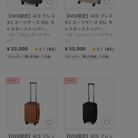
【WEB限定】ACE クレス
【WEB限定】ACE クレス
タ2 スーツケース 85L キ
タ2 スーツケース 85L キ
ャスターストッパー
ャスターストッパー
06938
（12：ブロンズヘアライ
06938
（13：シャンパンヘアライ
ン）
ン）
￥33,000
￥33,000
4.7
（82）
4.7
（82）
ストッパー
預入手荷物
7-10泊
ストッパー
預入手荷物
7-10泊
SALE
SALE
【WEB限定】ACE フレッ
【WEB限定】ACE フレッ