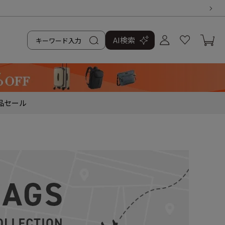
AI検索
品
セール