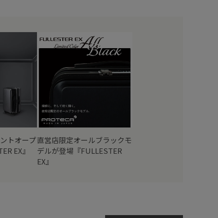
ントオープ
直営店限定オールブラックモ
ER EX』
デルが登場『FULLESTER
EX』