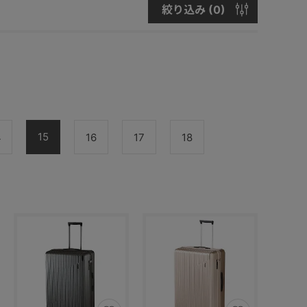
絞り込み (
0
)
15
4
16
17
18
後