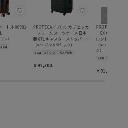
ートル 06881
PROTECA／プロテカ チェッカ
PROTECA／プ
L
ーフレーム スーツケース 日本
ーEX キャスター
ラウン）
製 67L キャスターストッパー
ロントオープン 日本
00143
（02：ガンメタリック）
01553
（02：ガンメタリ
2-3泊
ン）
5-7泊
ストッパー
預入手荷物
5-7泊
ストッパー
預入
￥91,300
￥91,300