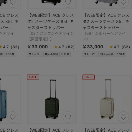
CE クレス
【WEB限定】ACE クレス
【WEB限定】ACE クレス
 85L キ
タ2 スーツケース 85L キ
タ2 スーツケース 85L キ
ッパー
ャスターストッパー
ャスターストッパー
ヘアライ
06938
（08：ブラウンヘアライン
06938
（09：シルバーヘアライ
【直営限定】）
ン）
￥33,000
￥33,000
4.7
（82）
4.7
（82）
4.7
（82）
物
7-10泊
ストッパー
預入手荷物
7-10泊
ストッパー
預入手荷物
7-10泊
SALE
SALE
CE クレス
【WEB限定】ACE フレッ
【WEB限定】ACE フレッ