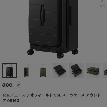
ace.／エース テオフィールド 95L スーツケース アウトド
ア 05163