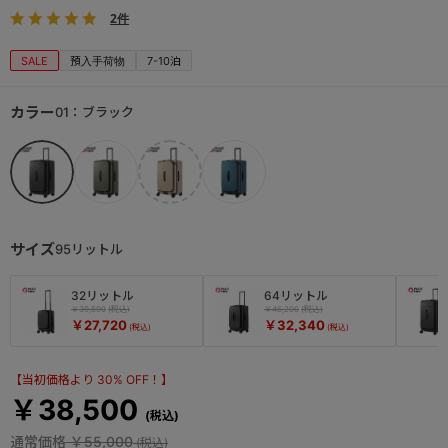
2件
SALE
預入手荷物
7-10泊
カラー
01：ブラック
サイズ
95リットル
32リットル
64リットル
￥39,600
￥46,200
￥27,720
￥32,340
【当初価格より 30% OFF！】
￥38,500
通常価格
￥55,000