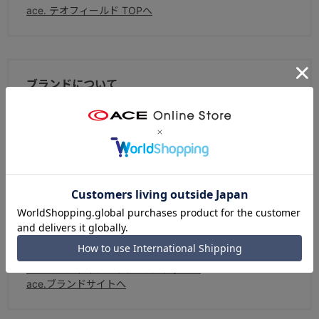
ace. テオフィールド TOPへ
ブランドについて
『ace.』は「すべての移動を旅と捉え、その移動を快適に
する最適なカタチを提供する。」をコンセプトに、 トラベ
ルからカジュアル、ビジネスまで幅広いアイテムを扱うバ
ッグ＆ラゲージブランドです。
エースオンラインストア ace. トップへ
ace.ブランドサイトへ