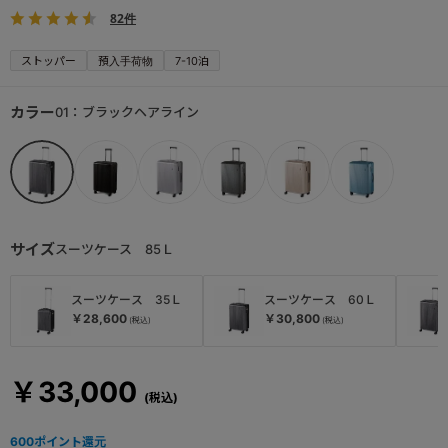
82件
ストッパー
預入手荷物
7-10泊
カラー
01：ブラックヘアライン
サイズ
スーツケース 85Ｌ
スーツケース 35Ｌ
スーツケース 60Ｌ
￥28,600
￥30,800
￥33,000
600
ポイント還元