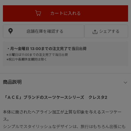
店舗在庫を確認する
シェアする
・月～金曜日 13:00までの注文完了で当日出荷
※土曜日は11:00までの注文完了で当日出荷
※祝日や長期休業期間は除く
商品説明
「ＡＣＥ」ブランドのスーツケースシリーズ クレスタ2
本体に施されたヘアライン加工が上質な印象を与えるスーツケー
ス。
シンプルでスタイリッシュなデザインは、旅行はもちろん出張にも