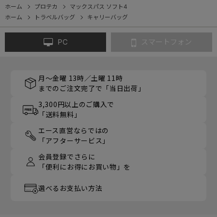
ホーム
プロテカ
マックスパス ソフト4
ホーム
トラベルバッグ
キャリーバッグ
PC
スマートフォン
月～金曜 13時／土曜 11時
までのご注文完了で「当日出荷」
3,300円以上のご購入で
「送料無料」
エース直営ならではの
「アフターサービス」
会員登録でさらに
「便利にお得にお買い物」を
選べるお支払い方法