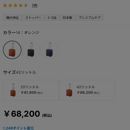
7件
機内持込
ストッパー
2-3泊
日本製
プレミアムケア
カラー
14：オレンジ
サイズ
42リットル
23リットル
42リットル
￥61,600
￥68,200
￥68,200
1,240
ポイント還元