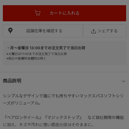
店舗在庫を確認する
シェアする
・月～金曜日 13:00までの注文完了で当日出荷
※土曜日は11:00までの注文完了で当日出荷
※祝日や長期休業期間は除く
商品説明
シンプルなデザインで誰にでも持ちやすいマックスパスソフトシリ
ーズがリニューアル。
『ベアロンホイール』『マジックストップ』 など自社開発の機能
に加え、キズや汚れに強い底面仕様はそのままに、