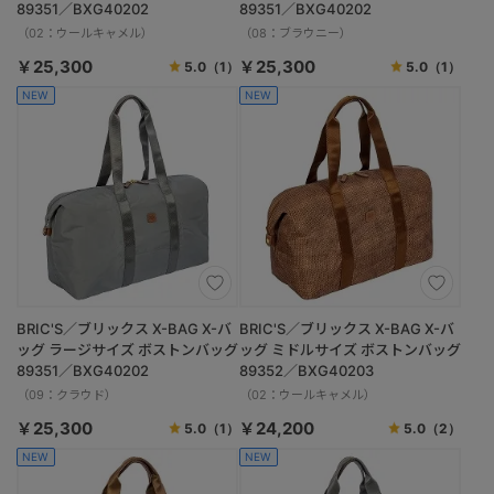
89351／BXG40202
89351／BXG40202
（02：ウールキャメル）
（08：ブラウニー）
￥25,300
￥25,300
5.0
（1）
5.0
（1）
NEW
NEW
BRIC'S／ブリックス X-BAG X-バ
BRIC'S／ブリックス X-BAG X-バ
ッグ ラージサイズ ボストンバッグ
ッグ ミドルサイズ ボストンバッグ
89351／BXG40202
89352／BXG40203
（09：クラウド）
（02：ウールキャメル）
￥25,300
￥24,200
5.0
（1）
5.0
（2）
NEW
NEW