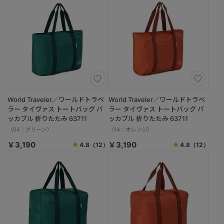
World Traveler／ワールドトラベ
World Traveler／ワールドトラベ
ラー タイヴァス トートバッグ パ
ラー タイヴァス トートバッグ パ
ッカブル 折りたたみ 63711
ッカブル 折りたたみ 63711
（04：グリーン）
（14：オレンジ）
￥3,190
￥3,190
4.8
（12）
4.8
（12）