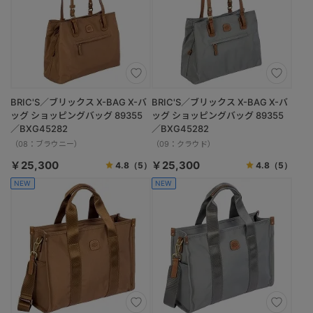
BRIC'S／ブリックス X-BAG X-バ
BRIC'S／ブリックス X-BAG X-バ
ッグ ショッピングバッグ 89355
ッグ ショッピングバッグ 89355
／BXG45282
／BXG45282
（08：ブラウニー）
（09：クラウド）
￥25,300
￥25,300
4.8
（5）
4.8
（5）
NEW
NEW