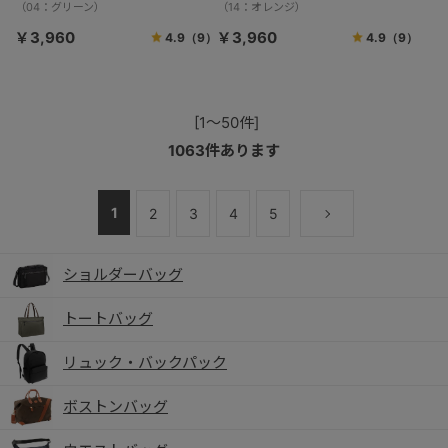
（04：グリーン）
（14：オレンジ）
￥3,960
￥3,960
4.9
（9）
4.9
（9）
[1～50件]
1063
件あります
1
2
3
4
5
ショルダーバッグ
トートバッグ
リュック・バックパック
ボストンバッグ