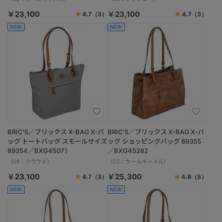
￥23,100
￥23,100
4.7
（3）
4.7
（3）
NEW
NEW
BRIC'S／ブリックス X-BAG X-バ
BRIC'S／ブリックス X-BAG X-バ
ッグ トートバッグ スモールサイズ
ッグ ショッピングバッグ 89355
89354／BXG45071
／BXG45282
（09：クラウド）
（02：ウールキャメル）
￥23,100
￥25,300
4.7
（3）
4.8
（5）
NEW
NEW