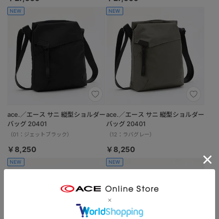
NEW
NEW
ace.／エース サニ 縦型ショルダー
ace.／エース サニ 縦型ショルダー
バッグ 20401
バッグ 20401
（01：ジェットブラック）
（12：ラバグレー）
￥8,250
￥8,250
NEW
NEW