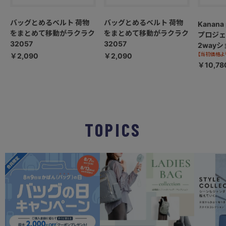
バッグとめるベルト 荷物
バッグとめるベルト 荷物
Kanana
をまとめて移動がラクラク
をまとめて移動がラクラク
プロジェ
32057
32057
2way
【当初価格より 
￥2,090
￥2,090
68873
￥10,78
TOPICS