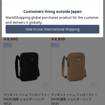
ace.／エース サニ 横型ショルダー
ace.／エース サニ 横型ショルダー
バッグ 20402
バッグ 20402
（01：ジェットブラック）
（12：ラバグレー）
￥8,800
￥8,800
NEW
NEW
マッキントッシュ フィロソフィー
マッキントッシュ フィロソフィー
6W06 縦型 ショルダーバッグ
6W06 縦型 ショルダーバッグ
19131
19131