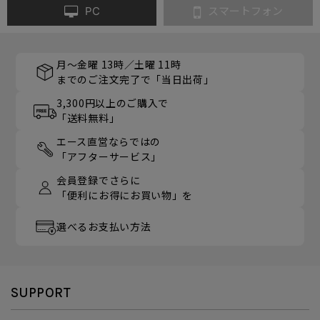
PC
スマートフォン
月～金曜 13時／土曜 11時
までのご注文完了で「当日出荷」
3,300円以上のご購入で
「送料無料」
エース直営ならではの
「アフターサービス」
会員登録でさらに
「便利にお得にお買い物」を
選べるお支払い方法
SUPPORT