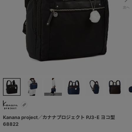
Kanana project／カナナプロジェクト PJ3-E ヨコ型
68822