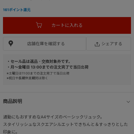
161
ポイント還元
店舗在庫を確認する
シェアする
・セール品は返品・交換対象外です。
・月～金曜日 13:00までの注文完了で当日出荷
※土曜日は11:00までの注文完了で当日出荷
※祝日や長期休業期間は除く
商品説明
通勤にもおすすめなA4サイズのベーシックリュック。
スタイリッシュなスクエアシルエットできちんと＆すっきりとした
印象に。