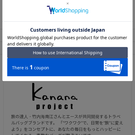
この商品について問い合わせる
出荷・配送について
返品・交換について
アフターサービス
お買い物ガイド
ブランドについて
旅の達人・竹内海南江さんとエースが共同開発するトラベ
ルバッグブランドです。 「“ワクワク”で、日常を“旅”に変え
よう」をコンセプトに、あなたの毎日をもっとハッピーに