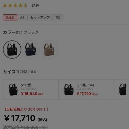
21件
SALE
A4
セットアップ
PC
カラー
01：ブラック
サイズ
ヨコ型／A4
タテ型
ヨコ型／A4
￥24,200
￥25,300
￥16,940
￥17,710
【当初価格より 30% OFF！】
￥17,710
通常価格
￥25,300