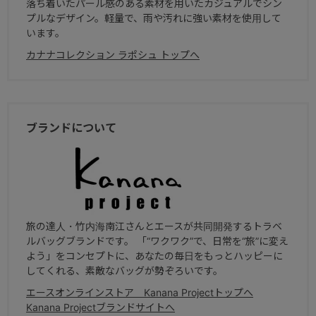
落ち着いたパール感のある素材を用いたカジュアルでシン
プルなデザイン。軽量で、雨や汚れに強い素材を使用して
います。
カナナコレクション ラポシュ トップへ
ブランドについて
旅の達人・竹内海南江さんとエースが共同開発するトラベ
ルバッグブランドです。 「“ワクワク”で、日常を“旅”に変え
よう」をコンセプトに、あなたの毎日をもっとハッピーに
してくれる、素敵なバッグが勢ぞろいです。
エースオンラインストア Kanana Projectトップへ
Kanana Projectブランドサイトへ