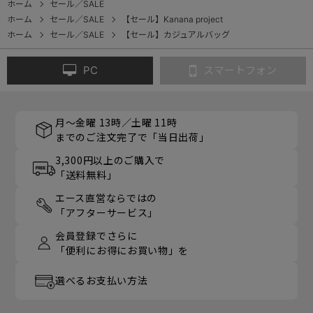
ホーム
セール／SALE
ホーム
セール／SALE
【セール】Kanana project
ホーム
セール／SALE
【セール】カジュアルバッグ
PC
スマートフォン
月～金曜 13時／土曜 11時
までのご注文完了で「当日出荷」
3,300円以上のご購入で
「送料無料」
エース直営ならではの
「アフターサービス」
会員登録でさらに
「便利にお得にお買い物」を
選べるお支払い方法