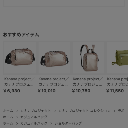
Kanana project／
Kanana project／
Kanana project／
Kanana pro
カナナプロジェク
カナナプロジェク
カナナプロジェク
カナナプロ
ト コレクション
ト コレクション
ト コレクション
ト カナナバ
￥6,930
￥10,010
￥10,780
￥11,550
DYL ラポシュ シ
DYL ラポシュ シ
DYL ラポシュ リ
PJ1-4th 
ョルダーバッグ S
ョルダーバッグ L
ュック ファスナー
ーバッグ 67
68541
68543
タイプ A4 68544
ホーム
カナナプロジェクト
カナナプロジェクト コレクション
ラポシ
ホーム
カジュアルバッグ
ホーム
カジュアルバッグ
ショルダーバッグ