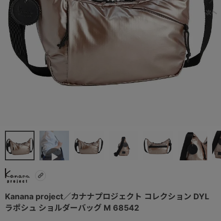
Kanana project／カナナプロジェクト コレクション DYL
ラポシュ ショルダーバッグ M 68542