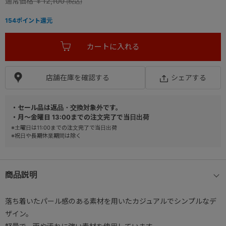
通常価格
￥12,100
154
ポイント還元
店舗在庫を確認する
シェアする
・セール品は返品・交換対象外です。
・月～金曜日 13:00までの注文完了で当日出荷
※土曜日は11:00までの注文完了で当日出荷
※祝日や長期休業期間は除く
商品説明
落ち着いたパール感のある素材を用いたカジュアルでシンプルなデ
ザイン。