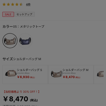
4件
SALE
セットアップ
カラー
05：メタリックトープ
サイズ
ショルダーバッグ M
ショルダーバッグ S
ショルダーバッグ M
￥9,900
￥12,100
￥6,930
￥8,470
【当初価格より 30% OFF！】
￥8,470