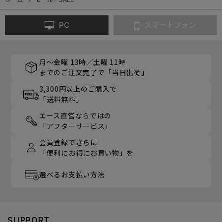
PC
スマートフォン
月～金曜 13時／土曜 11時
までのご注文完了で「当日出荷」
3,300円以上のご購入で
「送料無料」
エース直営ならではの
「アフターサービス」
会員登録でさらに
「便利にお得にお買い物」を
選べるお支払い方法
SUPPORT