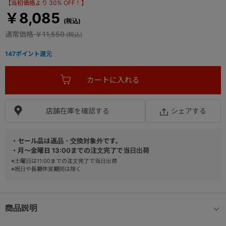
【当初価格より 30% OFF！】
￥8,085
通常価格
￥11,550
147
ポイント還元
店舗在庫を確認する
シェアする
・セール品は返品・交換対象外です。
・月～金曜日 13:00までの注文完了で当日出荷
※土曜日は11:00までの注文完了で当日出荷
※祝日や長期休業期間は除く
商品説明