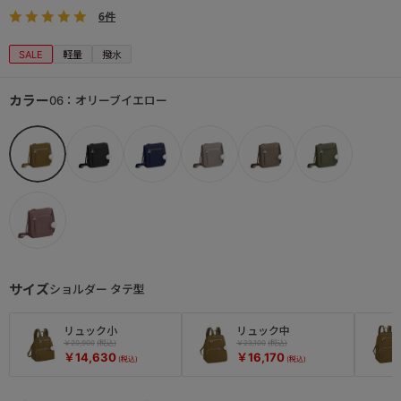
6件
SALE
軽量
撥水
カラー
06：オリーブイエロー
サイズ
ショルダー タテ型
リュック小
リュック中
￥20,900
￥23,100
￥14,630
￥16,170