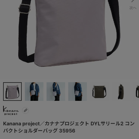
Kanana project／カナナプロジェクト DYLサリール2 コン
パクトショルダーバッグ 35956