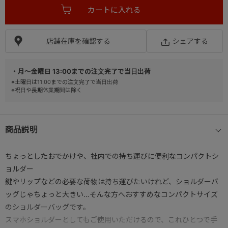
店舗在庫を確認する
シェアする
・月～金曜日 13:00までの注文完了で当日出荷
※土曜日は11:00までの注文完了で当日出荷
※祝日や長期休業期間は除く
商品説明
ちょっとしたおでかけや、社内での持ち運びに便利なコンパクトシ
ョルダー
鍵やリップなどの必要な荷物は持ち運びたいけれど、ショルダーバ
ッグじゃちょっと大きい…そんな方へおすすめなコンパクトサイズ
のショルダーバッグです。
スマホショルダーとしてもご使用いただけるので、これひとつで手