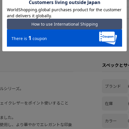
スペックとサ
ブランド
ルシリーズ。
ェイクレザーをポイント使いすること
在庫
ました。
カラー
使用し、より華やかでエレガントな印象