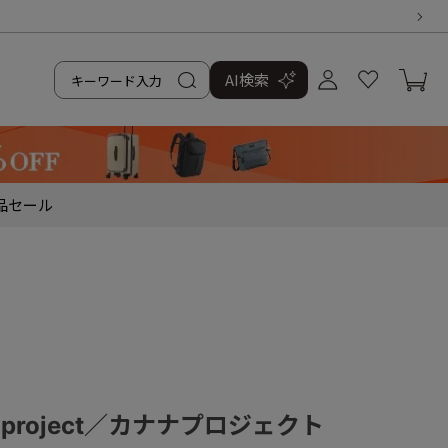
AI検索
品
セール
a project／カナナプロジェクト