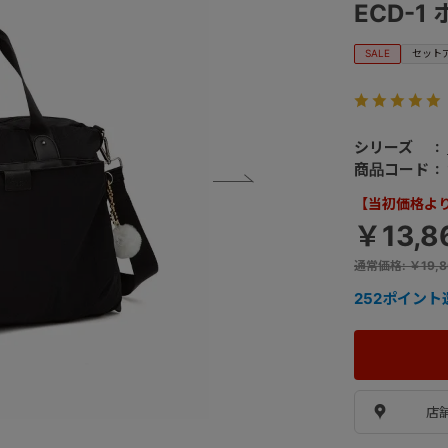
ECD-1
SALE
セット
シリーズ
商品コード
【当初価格より 
￥13,8
通常価格
:
￥19,8
252
ポイント
店