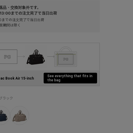
返品・交換対象外です。
13:00までの注文完了で当日出荷
:00までの注文完了で当日出荷
業期間は除く
See everything that fits in
ac Book Air 15-inch
the bag
：ブラック