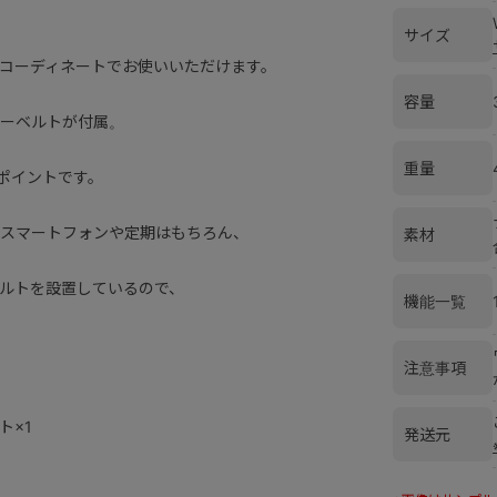
サイズ
コーディネートでお使いいただけます。
容量
ーベルトが付属。
重量
ポイントです。
スマートフォンや定期はもちろん、
素材
ルトを設置しているので、
機能一覧
注意事項
ト×1
発送元