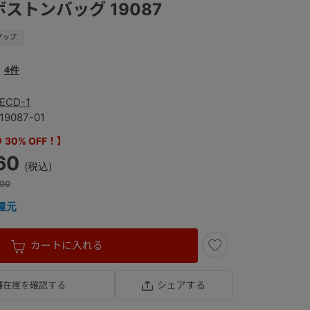
 ボストンバッグ 19087
アップ
4件
ECD-1
19087-01
30% OFF！】
60
00
還元
カートに入れる
シェアする
舗在庫を確認する