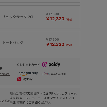
￥17,600
リュックサック 20L
￥12,320
￥17,600
トートバッグ
￥12,320
クレジットカード
￥19,800
ボストンバッグ
法
￥13,860
について
商品到着後7営業日以内にお問い合わせフォーム
またはメールにて、エースオンラインストア担
ついて≫
当まで事前にご連絡ください。