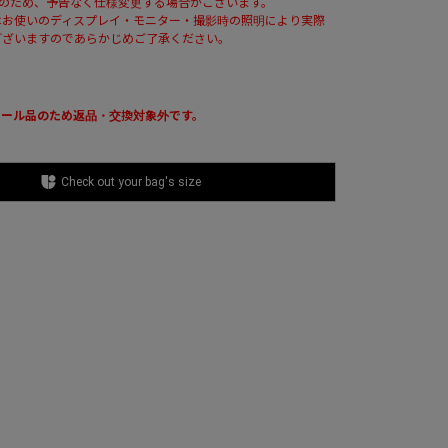
ルのため、予告なく仕様変更する場合がございます。
はお使いのディスプレイ・モニター・撮影時の照明により実際
ございますのであらかじめご了承ください。
セール品のため返品・交換対象外です。
Check out your bag's size