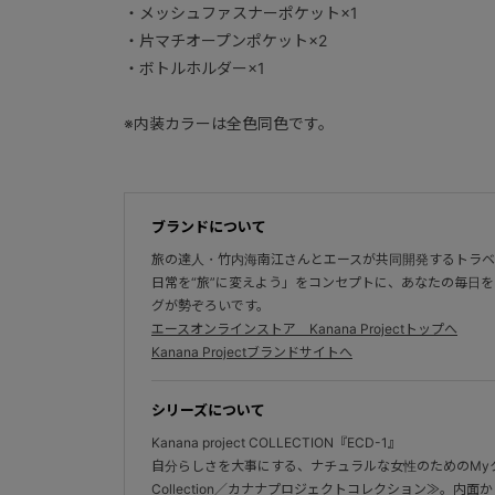
・メッシュファスナーポケット×1
・片マチオープンポケット×2
・ボトルホルダー×1
※内装カラーは全色同色です。
ブランドについて
旅の達人・竹内海南江さんとエースが共同開発するトラベル
日常を“旅”に変えよう」をコンセプトに、あなたの毎日
グが勢ぞろいです。
エースオンラインストア Kanana Projectトップへ
Kanana Projectブランドサイトへ
シリーズについて
Kanana project COLLECTION『ECD-1』
自分らしさを大事にする、ナチュラルな女性のためのMyクローゼ
Collection／カナナプロジェクトコレクション≫。